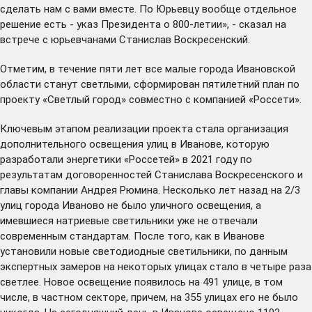
сделать нам с вами вместе. По Юрьевцу вообще отдельное
решение есть - указ Президента о 800-летии», - сказал на
встрече с юрьевчанами Станислав Воскресенский.
Отметим, в течение пяти лет все малые города Ивановской
области станут светлыми, сформирован пятилетний план по
проекту «Светлый город» совместно с компанией «Россети».
Ключевым этапом реализации проекта стала организация
дополнительного освещения улиц в Иванове, которую
разработали энергетики «Россетей» в 2021 году по
результатам
договоренностей
Станислава Воскресенского и
главы компании Андрея Рюмина. Несколько лет назад на 2/3
улиц города Иваново не было уличного освещения, а
имевшиеся натриевые светильники уже не отвечали
современным стандартам. После того, как в Иванове
установили новые светодиодные светильники, по данным
экспертных замеров на некоторых улицах стало в четыре раза
светлее. Новое освещение появилось на 491 улице, в том
числе, в частном секторе, причем, на 355 улицах его не было