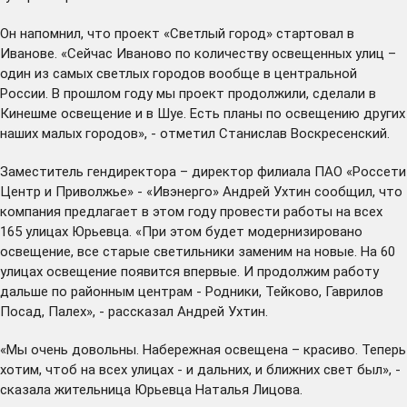
Он напомнил, что проект «Светлый город» стартовал в
Иванове. «Сейчас Иваново по количеству освещенных улиц –
один из самых светлых городов вообще в центральной
России. В прошлом году мы проект продолжили, сделали в
Кинешме освещение и в Шуе. Есть планы по освещению других
наших малых городов», - отметил Станислав Воскресенский.
Заместитель гендиректора – директор филиала ПАО «Россети
Центр и Приволжье» - «Ивэнерго» Андрей Ухтин сообщил, что
компания предлагает в этом году провести работы на всех
165 улицах Юрьевца. «При этом будет модернизировано
освещение, все старые светильники заменим на новые. На 60
улицах освещение появится впервые. И продолжим работу
дальше по районным центрам - Родники, Тейково, Гаврилов
Посад, Палех», - рассказал Андрей Ухтин.
«Мы очень довольны. Набережная освещена – красиво. Теперь
хотим, чтоб на всех улицах - и дальних, и ближних свет был», -
сказала жительница Юрьевца Наталья Лицова.