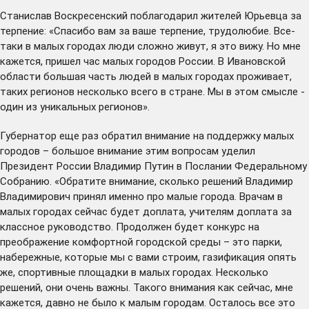
Станислав Воскресенский поблагодарил жителей Юрьевца за
терпение: «Спасибо вам за ваше терпение, трудолюбие. Все-
таки в малых городах люди сложно живут, я это вижу. Но мне
кажется, пришел час малых городов России. В Ивановской
области большая часть людей в малых городах проживает,
таких регионов несколько всего в стране. Мы в этом смысле -
один из уникальных регионов».
Губернатор еще раз обратил внимание на поддержку малых
городов – большое внимание этим вопросам уделил
Президент России Владимир Путин в Послании Федеральному
Собранию. «Обратите внимание, сколько решений Владимир
Владимирович принял именно про малые города. Врачам в
малых городах сейчас будет доплата, учителям доплата за
классное руководство. Продолжен будет конкурс на
преображение комфортной городской среды – это парки,
набережные, которые мы с вами строим, газификация опять
же, спортивные площадки в малых городах. Несколько
решений, они очень важны. Такого внимания как сейчас, мне
кажется, давно не было к малым городам. Осталось все это