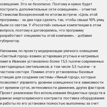
освещения. Это не безопасно. Поэтому и нужно будет
построить дополнительные сети освещения», - отметил
Станислав Воскресенский по итогам встречи. «Цель этой
программы - за два года сделать так, чтобы свыше 90% улиц
были со светом. У «Россетей» сильные компетенции в этом
вопросе, поэтому и договорились, что программу
разработают специалисты этой компании», - добавил
губернатор.
Напомним, по проекту модернизации уличного освещения
«Светлый город» взамен устаревших ртутных и натриевых
ламп в Иванове установлено более 15,5 тысячи современных
светодиодных светильников, в том числе 5,5 тысячи – в
частном секторе. Помимо этого установлены базовые
станции для создания системы «Умный город», которые
позволяют управлять уровнем освещенности в зависимости
от времени суток, интенсивности движения, других факторов.
Проект реализован без использования бюджетных средств в
рамках энергосервисного контракта: поставка оборудования
и работы по его установке полностью выполнены за счет