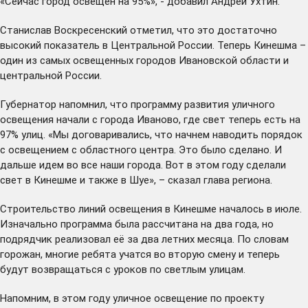
«Сейчас город освещен на 95%», - добавил Андрей Ухтин.
Станислав Воскресенский отметил, что это достаточно
высокий показатель в Центральной России. Теперь Кинешма –
один из самых освещенных городов Ивановской области и
центральной России.
Губернатор напомнил, что программу развития уличного
освещения начали с города Иваново, где свет теперь есть на
97% улиц. «Мы договаривались, что начнем наводить порядок
с освещением с областного центра. Это было сделано. И
дальше идем во все наши города. Вот в этом году сделали
свет в Кинешме и также в Шуе», – сказал глава региона.
Строительство линий освещения в Кинешме началось в июле.
Изначально программа была рассчитана на два года, но
подрядчик реализовал её за два летних месяца. По словам
горожан, многие ребята учатся во вторую смену и теперь
будут возвращаться с уроков по светлым улицам.
Напомним, в этом году уличное освещение по проекту