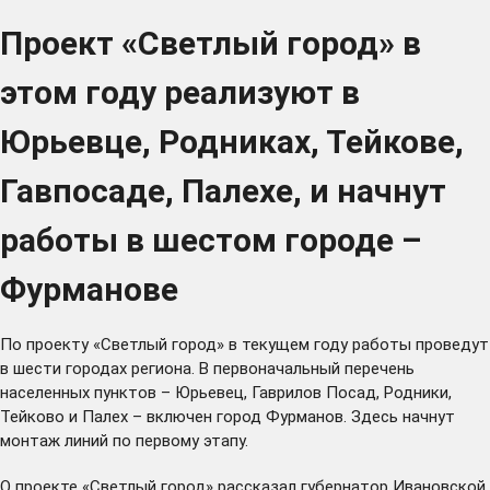
Проект «Светлый город» в
этом году реализуют в
Юрьевце, Родниках, Тейкове,
Гавпосаде, Палехе, и начнут
работы в шестом городе –
Фурманове
По проекту «Светлый город» в текущем году работы проведут
в шести городах региона. В
первоначальный перечень
населенных пунктов – Юрьевец, Гаврилов Посад, Родники,
Тейково и Палех – включен город Фурманов. Здесь начнут
монтаж линий по первому этапу.
О проекте «Светлый город» рассказал губернатор Ивановской