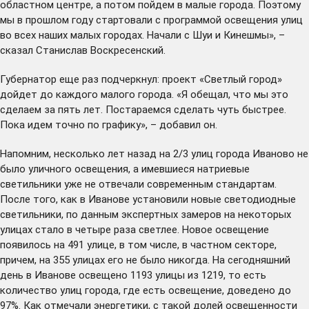
областном центре, а потом пойдем в малые города. Поэтому
мы в прошлом году стартовали с программой освещения улиц
во всех наших малых городах. Начали с Шуи и Кинешмы», –
сказал Станислав Воскресенский.
Губернатор еще раз подчеркнул: проект «Светлый город»
дойдет до каждого малого города. «Я обещал, что мы это
сделаем за пять лет. Постараемся сделать чуть быстрее.
Пока идем точно по графику», – добавил он.
Напомним, несколько лет назад на 2/3 улиц города Иваново не
было уличного освещения, а имевшиеся натриевые
светильники уже не отвечали современным стандартам.
После того, как в Иванове установили новые светодиодные
светильники, по данным экспертных замеров на некоторых
улицах стало в четыре раза светлее. Новое освещение
появилось на 491 улице, в том числе, в частном секторе,
причем, на 355 улицах его не было никогда. На сегодняшний
день в Иванове освещено 1193 улицы из 1219, то есть
количество улиц города, где есть освещение, доведено до
97%. Как
отмечали
энергетики, с такой долей освещенности