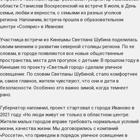
области Станислав Воскресенский на встрече 8 июля, в День
семьи, любви и верности, с семьями из разных уголков
региона. Напомним, встреча прошла в образовательном
центре «Солярис» в Иванове.
Участница встречи из Кинешмы Светлана Шубина поделилась
своим мнением о развитии северной столицы региона. По ее
словам, в городе появляются все новые общественные
пространства, места для прогулок с детьми. В прошлом году в
Кинешме по проекту «Светлый город» сделали уличное
освещение. По словам Светланы Шубиной, стало комфортнее
и, самое главное, жители чувствуют, что они и дети в
безопасности. Особенно это важно зимой, когда темнеет
рано.
Губернатор напомнил, проект стартовал с города Иваново в
2021 году. «Но люди живут не только в областном центре.
Жители малых городов вправе требовать нормальных условий
жизни, качества жизни. Мы договорились с компаний
«Россети», что приведем в порядок уличное освещение в