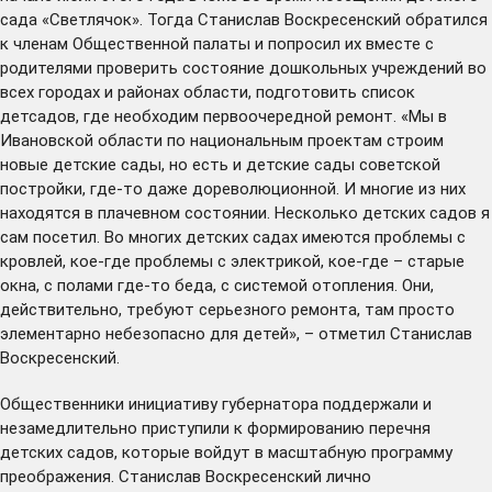
сада «Светлячок». Тогда Станислав Воскресенский обратился
к членам Общественной палаты и попросил их вместе с
родителями проверить состояние дошкольных учреждений во
всех городах и районах области, подготовить список
детсадов, где необходим первоочередной ремонт. «Мы в
Ивановской области по национальным проектам строим
новые детские сады, но есть и детские сады советской
постройки, где-то даже дореволюционной. И многие из них
находятся в плачевном состоянии. Несколько детских садов я
сам посетил. Во многих детских садах имеются проблемы с
кровлей, кое-где проблемы с электрикой, кое-где – старые
окна, с полами где-то беда, с системой отопления. Они,
действительно, требуют серьезного ремонта, там просто
элементарно небезопасно для детей», – отметил Станислав
Воскресенский.
Общественники инициативу губернатора поддержали и
незамедлительно приступили к формированию перечня
детских садов, которые войдут в масштабную программу
преображения. Станислав Воскресенский лично