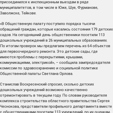
присоединился к инспекционным выездам в ряде
муниципалитетов, в том числе в
Юже
,
Шуе
,
Фурманове
,
Заволжске
,
Тейкове
.
«В Общественную палату поступило порядка тысячи
обращений граждан, которые касались состояния 179 детских
садов. На сегодняшний день общественники посетили 113
дошкольных учреждений в 26 муниципальных образованиях.
По итогам проверок мы предлагаем перечень из 64 объектов
для первоочередного ремонта. Это детские сады, где
имеются проблемы с перекрытиями, крышами,
коммуникациями, электрикой», – сообщила зампредседателя
комиссии по здравоохранению и социальной политике
Общественной палаты Светлана Орлова.
Станислав Воскресенский спросил, сколько детских
дошкольных учреждений возможно качественно
отремонтировать в текущем году. По словам руководителя
комплекса строительства областного правительства Сергея
Чеснокова, представители профильного департамента вместе
с общественниками посетили 113 учреждений, по их оценкам,