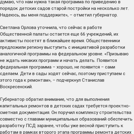
думаю, что нам нужна такая программа по приведению в
порядок детских садов старой постройки на несколько лет.
Надеюсь, вы меня поддержите», – отметил губернатор.
Светлана Орлова уточнила, что сейчас в работе
Общественной палаты остается еще 66 учреждений, их
активисты посетят в ближайшее время. Общественники
предложили региону выступить с инициативой разработки
аналогичной программы на федеральном уровне. «Призываю
не ждать никаких программ и начать делать. Появится
федеральная программа – хорошо, не появится – сами
сделаем. Дети в сады ходят сейчас, поэтому приступаем с
этого года к ремонтам», – подчеркнул Станислав
Воскресенский.
Губернатор обратил внимание, что для выполнения
капитальных ремонтов в детских садах требуется проектно-
сметная документация. Он поручил комплексу строительства
совместно с главами муниципальных образований обеспечить
разработку ПСД заранее, чтобы уже весной приступить к
работам в рамках второго этапа программы ремонта детских