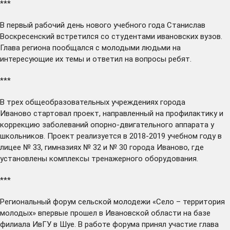
***
В первый рабочий день нового учебного года Станислав
Воскресенский
встретился
со студентами ивановских вузов.
Глава региона пообщался с молодыми людьми на
интересующие их темы и ответил на вопросы ребят.
***
В трех общеобразовательных учреждениях города
Иваново
стартовал
проект, направленный на профилактику и
коррекцию заболеваний опорно-двигательного аппарата у
школьников. Проект реализуется в 2018-2019 учебном году в
лицее № 33, гимназиях № 32 и № 30 города Иваново, где
установлены комплексы тренажерного оборудования.
***
Региональный форум сельской молодежи «Село – территория
молодых» впервые
прошел
в Ивановской области на базе
филиала ИвГУ в Шуе. В работе форума принял участие глава