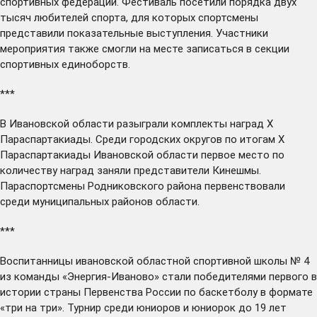
спортивных федераций. Фестиваль посетили порядка двух
тысяч любителей спорта, для которых спортсмены
представили показательные выступления. Участники
мероприятия также смогли на месте записаться в секции
спортивных единоборств.
***
В Ивановской области
разыграли
комплекты наград Х
Параспартакиады. Среди городских округов по итогам Х
Параспартакиады Ивановской области первое место по
количеству наград заняли представители Кинешмы.
Параспортсмены Родниковского района первенствовали
среди муниципальных районов области.
***
Воспитанницы ивановской областной спортивной школы № 4
из команды «Энергия-Иваново»
стали
победителями первого в
истории страны Первенства России по баскетболу в формате
«три на три». Турнир среди юниоров и юниорок до 19 лет