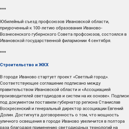
***
Юбилейный съезд профсоюзов Ивановской области,
приуроченный к 100-летию образования Иваново-
Вознесенского губернского Совета профсоюзов,
состоялся
в
Ивановской государственной филармонии 4 сентября.
***
Строительство и ЖКХ
В городе Иваново
стартует
проект «Светлый город».
Соответствующее соглашение подписано между
правительством Ивановской области и «Ассоциацией
производителей светодиодов и систем на их основе». Подписи
под документом поставили губернатор региона Станислав
Воскресенский и генеральный директор ассоциации Евгений
Долин. Достигнута договоренность о том, что мощность
уличного освещения в городе Иваново увеличится в полтора
раза благодаря применению светодиодных технологий на