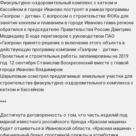
Физкультурно-оздоровительный комплекс с катком и
бассейном в городе Иваново
построят
в рамках программы
«Газпром – детям». С вопросом о строительстве ФОКа для
занятия хоккеем и плаванием в городе Иваново глава региона
обратился к председателю Правительства России Дмитрию
Медведеву. В ходе переговоров с руководством ПАО
«Газпром» принято решение о включении этого объекта в
действующую программу компании «Газпром - детям».
Проектные и строительные работы запланированы на 2019
год. 12 сентября Станислав Воскресенский вместе с главой
города Иваново Владимиром
Шарыповым
осмотрел
предлагаемые земельные участки для
строительства физкультурно-оздоровительного комплекса с
катком и бассейном.
***
Достигнута
договоренность о том, что часть изделий под
маркой известного российского бренда «Красная машина»
будет отшиваться в Ивановской области. «Красная машина» -
официальный бренд спортивной одежды и атрибутики