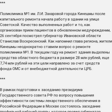
***
Поликлиника №1 им. Л.И. Захаровой города Кинешмы после
капитального ремонта
начала работу
в здании на улице
Советской. Качество выполненных работ и то, как
организован прием пациентов в обновленном медучреждении,
26 сентября посмотрел губернатор Ивановской области
Станислав Воскресенский. Как напомнил глава региона, жители
Кинешмы неоднократно ставили вопрос о ремонте
поликлиники №1. В текущем году на ремонт здания выделены
средства областного бюджета в размере 28 млн рублей, еще
7,74 млн рублей на эти цели направлено за счет средств
фонда ОМС и от внебюджетной деятельности ЦРБ.
***
В рамках подготовки к заседанию президиума
Государственного совета РФ по вопросу повышения
эффективности системы лекарственного обеспечения в
Российской Федерации в Москве
состоялось
заседание
профильной рабочей группы, которое провел губернатор