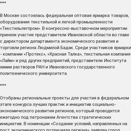
***
В Москве
состоялась
федеральная оптовая ярмарка товаров,
оборудования текстильной и легкой промышленности
«Текстильлегпром». В конгрессно-выставочном мероприятии
приняли участие представители Ивановской области во главе
с директором департамента экономического развития и
торговли региона Людмилой Бадак. Среди участников ярмарки
- компании «Протекс», «Красная Талка», текстильная компания
«Лайм» и ряд других предприятий, представители Института
химии растворов РАН и Ивановского государственного
политехнического университета.
***
Отобраны
региональные проекты для участия в федеральном
этапе конкурса лучших практик и инициатив социально-
экономического развития регионов, который проводится
ежегодно под патронажем Агентства стратегических
инициатив. В номинации «Создание условий, направленных на
рост экономического потенциала региона» заявлен город