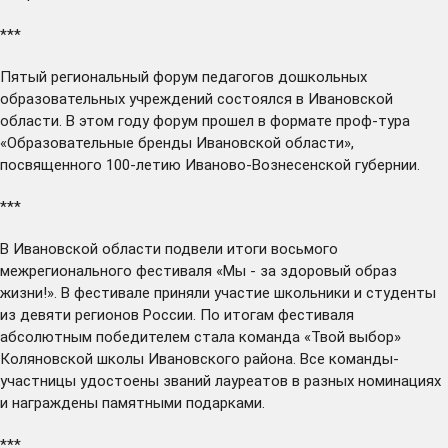
***
Пятый региональный форум педагогов дошкольных
образовательных учреждений
состоялся
в Ивановской
области. В этом году форум прошел в формате проф-тура
«Образовательные бренды Ивановской области»,
посвященного 100-летию Иваново-Вознесенской губернии.
***
В Ивановской области
подвели
итоги восьмого
межрегионального фестиваля «Мы - за здоровый образ
жизни!». В фестивале приняли участие школьники и студенты
из девяти регионов России. По итогам фестиваля
абсолютным победителем стала команда «Твой выбор»
Коляновской школы Ивановского района. Все команды-
участницы удостоены званий лауреатов в разных номинациях
и награждены памятными подарками.
***