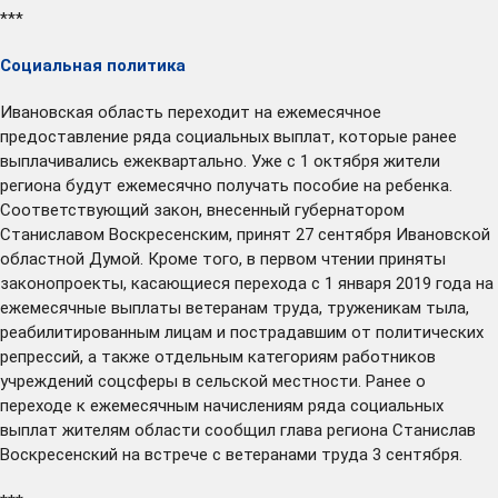
***
Социальная политика
Ивановская область
переходит
на ежемесячное
предоставление ряда социальных выплат, которые ранее
выплачивались ежеквартально. Уже с 1 октября жители
региона будут ежемесячно получать пособие на ребенка.
Соответствующий закон, внесенный губернатором
Станиславом Воскресенским, принят 27 сентября Ивановской
областной Думой. Кроме того, в первом чтении приняты
законопроекты, касающиеся перехода с 1 января 2019 года на
ежемесячные выплаты ветеранам труда, труженикам тыла,
реабилитированным лицам и пострадавшим от политических
репрессий, а также отдельным категориям работников
учреждений соцсферы в сельской местности. Ранее о
переходе к ежемесячным начислениям ряда социальных
выплат жителям области
сообщил
глава региона Станислав
Воскресенский на встрече с ветеранами труда 3 сентября.