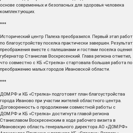
основе современных и безопасных для здоровья человека
комплектующих.
***
Исторический центр Палеха
преобразился.
Первый этап работ
по благоустройству поселка практически завершен. Результат
преображения вместе с палешанами и гостями поселка оценил
губернатор Станислав Воскресенский. Глава региона отметил,
что совместно с КБ «Стрелка» стартовала большая работа по
преображению малых городов Ивановской области.
***
ДОМ.РФ и КБ «Стрелка»
подготовят
план благоустройства
города Иваново при участии жителей областного центра.
Договоренность о продолжении совместной работы с
ДОМ.РФ и КБ «Стрелка» достигнута главой региона
Станиславом Воскресенским в ходе рабочего визита в
Ивановскую область генерального директора АО «ДОМ.РФ»