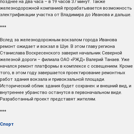
позднее на два часа – в 19 часов 37 минут. Также
железнодорожной компанией прорабатывается возможность
электрификации участка от Владимира до Иванова и дальше.
***
Вслед за железнодорожным вокзалом города Иванова
ремонт
ожидает
и вокзал в Шуе. В этом главу региона
Станислава Воскресенского заверил начальник Северной
железной дороги – филиала ОАО «РЖД» Валерий Танаев. Уже
начался ремонт платформы в комплексе с освещением. Кроме
того, в этом году завершается проектирование ремонтных
работ здания вокзала и привокзальной площади.
Исторический облик здания будет сохранен: и внешний вид, и
внутреннее убранство останутся в первоначальном виде.
Разработанный проект представят жителям.
***
Спорт