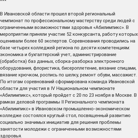
***
В Ивановской области
прошел
второй региональный
чемпионат по профессиональному мастерству среди людей с
ограниченными возможностями здоровья «Абилимпикс». В
мероприятии приняли участие 52 конкурсанта, работу которых
оценивали более 60 экспертов. Соревнования проводились на
базе четырех колледжей региона по десяти компетенциям:
экономика и бухгалтерский учет, администрирование
(обработка) баз данных, сборка-разборка электронного
оборудования, флористика, бисероплетение, вязание спицами,
вязание крючком, роспись по шелку, ремонт обуви, массажист.
По итогам соревнований сформирована команда Ивановской
области для участия в IV Национальном чемпионате
«Абилимпикс», который пройдет с 20 по 23 ноября в Москве. В
рамках деловой программы II Регионального чемпионата
«Абилимпикс» в Ивановском промышленно-экономическом
колледже
состоялся
круглый стол, посвященный развитию
социально значимых инициатив для решения проблемы
занятости молодежи с ограниченными возможностями
здоровья.