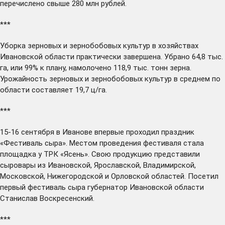
перечислено свыше 280 млн рублей.
***
Уборка зерновых и зернобобовых культур в хозяйствах
Ивановской области практически
завершена.
Убрано 64,8 тыс.
га, или 99% к плану, намолочено 118,9 тыс. тонн зерна.
Урожайность зерновых и зернобобовых культур в среднем по
области составляет 19,7 ц/га.
***
15-16 сентября в Иванове впервые
проходил
праздник
«Фестиваль сыра». Местом проведения фестиваля стала
площадка у ТРК «Ясень». Свою продукцию представили
сыровары из Ивановской, Ярославской, Владимирской,
Московской, Нижегородской и Орловской областей. Посетил
первый фестиваль сыра губернатор Ивановской области
Станислав Воскресенский.
***