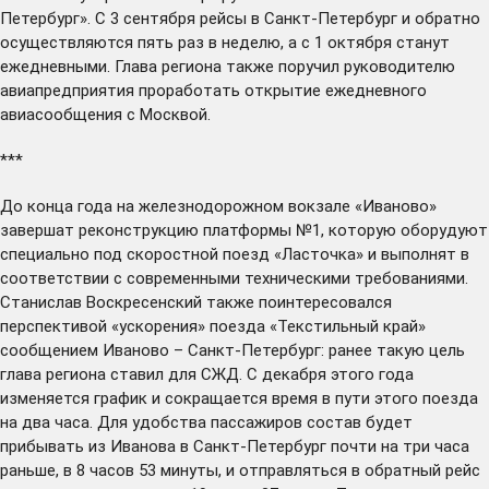
Петербург». С 3 сентября рейсы в Санкт-Петербург и обратно
осуществляются пять раз в неделю, а с 1 октября станут
ежедневными. Глава региона также поручил руководителю
авиапредприятия проработать открытие ежедневного
авиасообщения с Москвой.
***
До конца года на железнодорожном вокзале «Иваново»
завершат
реконструкцию платформы №1, которую оборудуют
специально под скоростной поезд «Ласточка» и выполнят в
соответствии с современными техническими требованиями.
Станислав Воскресенский также поинтересовался
перспективой «ускорения» поезда «Текстильный край»
сообщением Иваново – Санкт-Петербург: ранее такую цель
глава региона ставил для СЖД. С декабря этого года
изменяется график и сокращается время в пути этого поезда
на два часа. Для удобства пассажиров состав будет
прибывать из Иванова в Санкт-Петербург почти на три часа
раньше, в 8 часов 53 минуты, и отправляться в обратный рейс