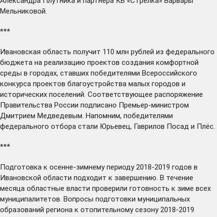
Александра Плутника и партнера КБ «Стрелка» Варвары
Мельниковой.
***
Ивановская область
получит
110 млн рублей из федерального
бюджета на реализацию проектов создания комфортной
среды в городах, ставших победителями Всероссийского
конкурса проектов благоустройства малых городов и
исторических поселений. Соответствующее распоряжение
Правительства России
подписано
Премьер-министром
Дмитрием Медведевым. Напомним, победителями
федерального отбора стали Юрьевец, Гаврилов Посад и Плёс.
***
Подготовка к осенне-зимнему периоду 2018-2019 годов в
Ивановской области
подходит
к завершению. В течение
месяца областные власти проверили готовность к зиме всех
муниципалитетов. Вопросы подготовки муниципальных
образований региона к отопительному сезону 2018-2019