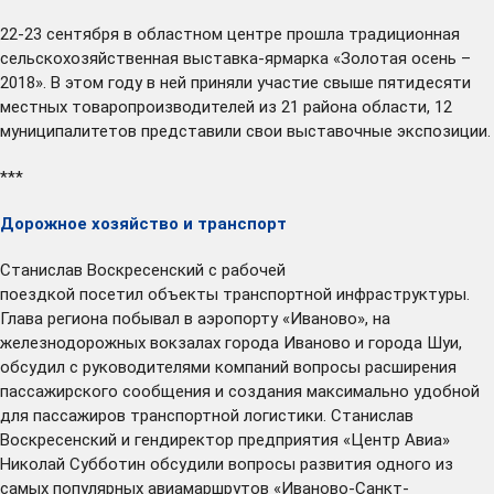
22-23 сентября в областном центре
прошла
традиционная
сельскохозяйственная выставка-ярмарка «Золотая осень –
2018». В этом году в ней приняли участие свыше пятидесяти
местных товаропроизводителей из 21 района области, 12
муниципалитетов представили свои выставочные экспозиции.
***
Дорожное хозяйство и транспорт
Станислав Воскресенский с рабочей
поездкой
посетил
объекты транспортной инфраструктуры.
Глава региона побывал в аэропорту «Иваново», на
железнодорожных вокзалах города Иваново и города Шуи,
обсудил с руководителями компаний вопросы расширения
пассажирского сообщения и создания максимально удобной
для пассажиров транспортной логистики. Станислав
Воскресенский и гендиректор предприятия «Центр Авиа»
Николай Субботин обсудили вопросы развития одного из
самых популярных авиамаршрутов «Иваново-Санкт-