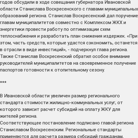
годов
обсудили
в ходе совещания губернатора Ивановской
области Станислава Воскресенского с главами муниципальных
образований региона. Станислав Воскресенский дал поручение
главам муниципалитетов совместно с Комплексом ЖКХ и
энергетики провести работу по оптимизации схем
теплоснабжения и разработать план снижения издержек. «При
этом, часть средств, которые удастся сэкономить, останется
в отрасли в виде инвестиций», - подчеркнул глава региона.
Также Станислав Воскресенский обратил особое внимание
руководителей муниципалитетов на своевременное получение
паспортов готовности к отопительному сезону.
***
В Ивановской области
увеличен
размер регионального
стандарта стоимости жилищно-коммунальных услуг, от
которого зависит расчет субсидий на оплату ЖКУ для
жителей региона.
Соответствующее
постановление
подписано главой региона
Станиславом Воскресенским. Региональные стандарты
применяются для расчета размера субсидий гражданам,