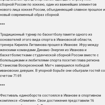
сборной России по хоккею, один из важнейших элементов
нового лица хоккея России, объединяющий славное прошлое и
новый современный образ сборной.
***
Традиционный турнир по баскетболу памяти одного из
основателей этого вида спорта в Ивановской области,
тренера Кирилла Литвинова
прошел
в Иванове. Игру между
женскими командами Динамо-Энергия из Иванова и
баскетболистками студенческой сборной России вместе с
болельщиками и любителями спорта посетил глава региона
Станислав Воскресенский. Матч завершился победой
ивановских девушек. В упорной борьбе они обыграли гостей со
счетом 71:69.
***
Фестиваль единоборств
состоялся
в Иванове в спортивном
комплексе «Олимпия». Свои достижения представили 16