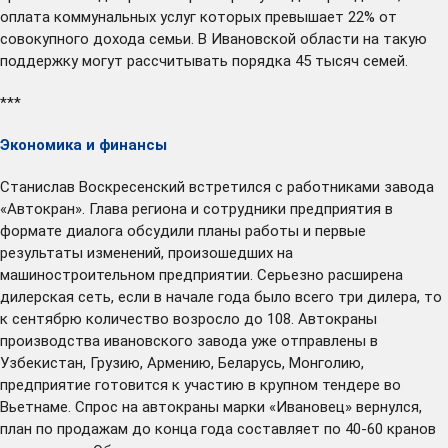
оплата коммунальных услуг которых превышает 22% от
совокупного дохода семьи. В Ивановской области на такую
поддержку могут рассчитывать порядка 45 тысяч семей.
***
Экономика и финансы
Станислав Воскресенский
встретился
с работниками завода
«Автокран». Глава региона и сотрудники предприятия в
формате диалога обсудили планы работы и первые
результаты изменений, произошедших на
машиностроительном предприятии. Серьезно расширена
дилерская сеть, если в начале года было всего три дилера, то
к сентябрю количество возросло до 108. Автокраны
производства ивановского завода уже отправлены в
Узбекистан, Грузию, Армению, Беларусь, Монголию,
предприятие готовится к участию в крупном тендере во
Вьетнаме. Спрос на автокраны марки «Ивановец» вернулся,
план по продажам до конца года составляет по 40-60 кранов