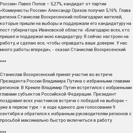
России» Павел Попов – 5,27%, кандидат от партии
«Коммунисты России» Александр Орехов получил 5,16%. Глава
региона Станислав Воскресенский
поблагодарил
жителей,
которые пришли на выборы и поддержали его кандидатуру на
пост губернатора Ивановской области. «Благодарю всех, кто
пришел и поддержал мою кандидатуру. Я сейчас настроен на
работу, и сделаю все, чтобы оправдать ваше доверие. У нас
много работы впереди», - сказал Станислав Воскресенский.
***
Станислав Воскресенский
принял участие
во встрече
Президента России Владимира Путина с избранными главами
регионов. В Кремле Владимир Путин
встретился
с избранными
главами субъектов Российской Федерации. Президент
поздравил всех участников встречи с победой на выборах –
уже в первом туре – в ходе единого дня голосования 9
сентября и обратился к избранным руководителям регионов с
просьбой максимально быстро включиться в работу.
***