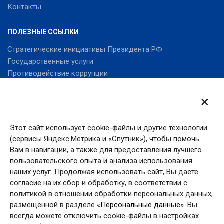
Контакты
ПОЛЕЗНЫЕ ССЫЛКИ
Стратегические инициативы Президента РФ
Государственные услуги
Противодействие коррупции
×
САЙТ
Версия для слабовидящих
Статистика посещаемости
Этот сайт использует cookie-файлы и другие технологии
(сервисы Яндекс.Метрика и «Спутник»), чтобы помочь
Карта сайта
Вам в навигации, а также для предоставления лучшего
Справочник
пользовательского опыта и анализа использования
наших услуг. Продолжая использовать сайт, Вы даете
согласие на их сбор и обработку, в соответствии с
политикой в отношении обработки персональных данных,
размещенной в разделе «
Персональные данные
». Вы
всегда можете отключить cookie-файлы в настройках