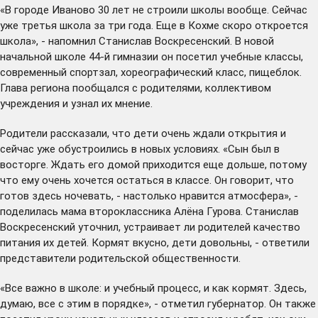
«В городе Иваново 30 лет не строили школы вообще. Сейчас
уже третья школа за три года. Еще в Кохме скоро откроется
школа», - напомнил Станислав Воскресенский. В новой
начальной школе 44-й гимназии он посетил учебные классы,
современный спортзал, хореографический класс, пищеблок.
Глава региона пообщался с родителями, коллективом
учреждения и узнал их мнение.
Родители рассказали, что дети очень ждали открытия и
сейчас уже обустроились в новых условиях. «Сын был в
восторге. Ждать его домой приходится еще дольше, потому
что ему очень хочется остаться в классе. Он говорит, что
готов здесь ночевать, - настолько нравится атмосфера», -
поделилась мама второклассника Алёна Гурова. Станислав
Воскресенский уточнил, устраивает ли родителей качество
питания их детей. Кормят вкусно, дети довольны, - ответили
представители родительской общественности.
«Все важно в школе: и учебный процесс, и как кормят. Здесь,
думаю, все с этим в порядке», - отметил губернатор. Он также