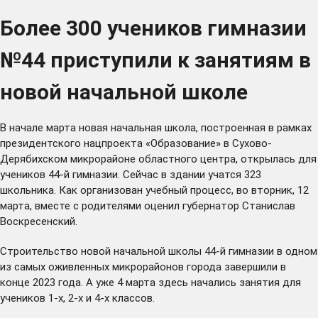
Более 300 учеников гимназии
№44 приступили к занятиям в
новой начальной школе
В начале марта новая начальная школа, построенная в рамках
президентского нацпроекта «Образование» в Сухово-
Дерябихском микрорайоне областного центра, открылась для
учеников 44-й гимназии. Сейчас в здании учатся 323
школьника. Как организован учебный процесс, во вторник, 12
марта, вместе с родителями оценил губернатор Станислав
Воскресенский.
Строительство новой начальной школы 44-й гимназии в одном
из самых оживленных микрорайонов города завершили в
конце 2023 года. А уже 4 марта здесь начались занятия для
учеников 1-х, 2-х и 4-х классов.