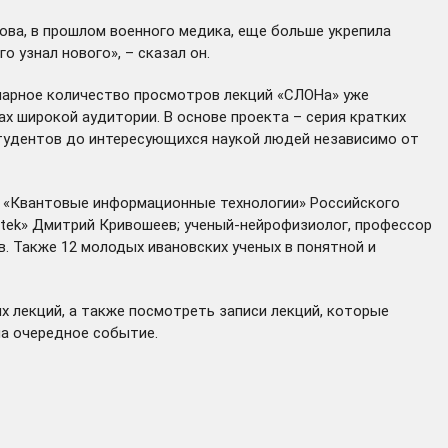
ова, в прошлом военного медика, еще больше укрепила
 узнал нового», – сказал он.
ммарное количество просмотров лекций «СЛОНа» уже
ах широкой аудитории. В основе проекта – серия кратких
студентов до интересующихся наукой людей независимо от
пы «Квантовые информационные технологии» Российского
otek»
Дмитрий Кривошеев
; ученый-нейрофизиолог, профессор
. Также 12 молодых ивановских ученых в понятной и
х лекций, а также посмотреть записи лекций, которые
на очередное событие.