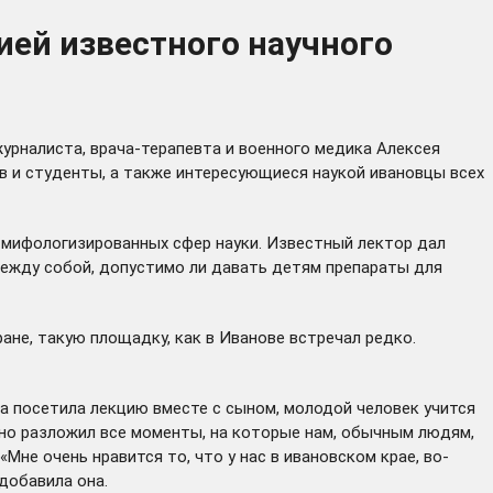
ией известного научного
урналиста, врача-терапевта и военного медика Алексея
ов и студенты, а также интересующиеся наукой ивановцы всех
 мифологизированных сфер науки. Известный лектор дал
 между собой, допустимо ли давать детям препараты для
ане, такую площадку, как в Иванове встречал редко.
а посетила лекцию вместе с сыном, молодой человек учится
ично разложил все моменты, на которые нам, обычным людям,
Мне очень нравится то, что у нас в ивановском крае, во-
добавила она.