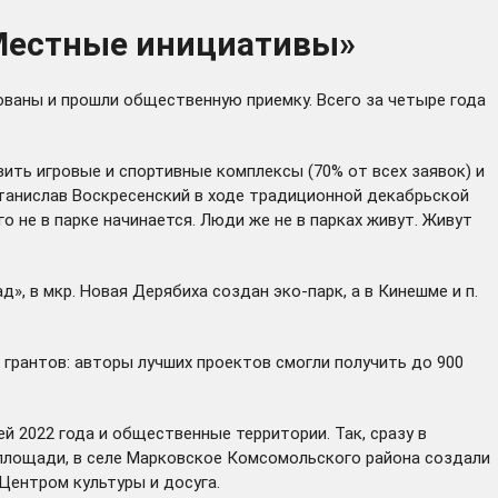
«Местные инициативы»
ованы и прошли общественную приемку. Всего за четыре года
ить игровые и спортивные комплексы (70% от всех заявок) и
танислав Воскресенский в ходе традиционной декабрьской
го не в парке начинается. Люди же не в парках живут. Живут
», в мкр. Новая Дерябиха создан эко-парк, а в Кинешме и п.
 грантов: авторы лучших проектов смогли получить до 900
 2022 года и общественные территории. Так, сразу в
й площади, в селе Марковское Комсомольского района создали
Центром культуры и досуга.