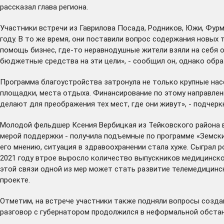
рассказал глава региона.
Участники встречи из Гаврилова Посада, Родников, Южи, Фур
году. В то же время, они поставили вопрос содержания новых 
помощь бизнес, где-то неравнодушные жители взяли на себя 
бюджетные средства на эти цели», - сообщил он, однако обра
Программа благоустройства затронула не только крупные нас
площадки, места отдыха. Финансирование по этому направлен
делают для преображения тех мест, где они живут», - подчерк
Молодой фельдшер Ксения Вербицкая из Тейковского района 
мерой поддержки - получила подъемные по программе «Земски
его мнению, ситуация в здравоохранении стала хуже. Сыграл р
2021 году втрое выросло количество выпускников медицинско
этой связи одной из мер может стать развитие телемедицинс
проекте.
Отметим, на встрече участники также подняли вопросы создан
разговор с губернатором продолжился в неформальной обста