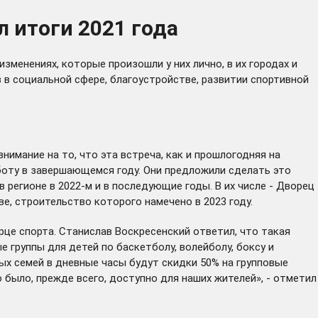
 итоги 2021 года
менениях, которые произошли у них лично, в их городах и
в в социальной сфере, благоустройстве, развитии спортивной
имание на то, что эта встреча, как и прошлогодняя на
боту в завершающемся году. Они предложили сделать это
 регионе в 2022-м и в последующие годы. В их числе - Дворец
е, строительство которого намечено в 2023 году.
це спорта. Станислав Воскресенский ответил, что такая
 группы для детей по баскетболу, волейболу, боксу и
ых семей в дневные часы будут скидки 50% на групповые
 было, прежде всего, доступно для наших жителей», - отметил