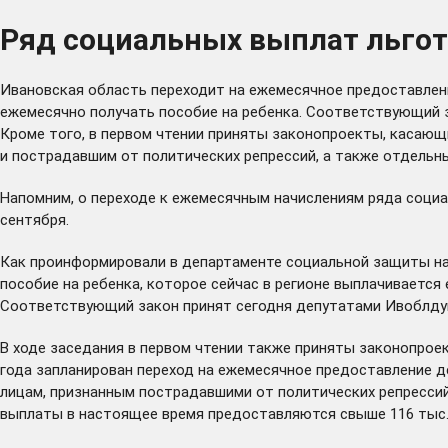
Ряд социальных выплат льго
Ивановская область переходит на ежемесячное предоставлени
ежемесячно получать пособие на ребенка. Соответствующий з
Кроме того, в первом чтении приняты законопроекты, касающ
и пострадавшим от политических репрессий, а также отдельн
Напомним, о переходе к ежемесячным начислениям ряда соци
сентября.
Как проинформировали в департаменте социальной защиты на
пособие на ребенка, которое сейчас в регионе выплачивается
Соответствующий закон принят сегодня депутатами Ивоблду
В ходе заседания в первом чтении также приняты законопроек
года запланирован переход на ежемесячное предоставление д
лицам, признанным пострадавшими от политических репрессий
выплаты в настоящее время предоставляются свыше 116 тыс.