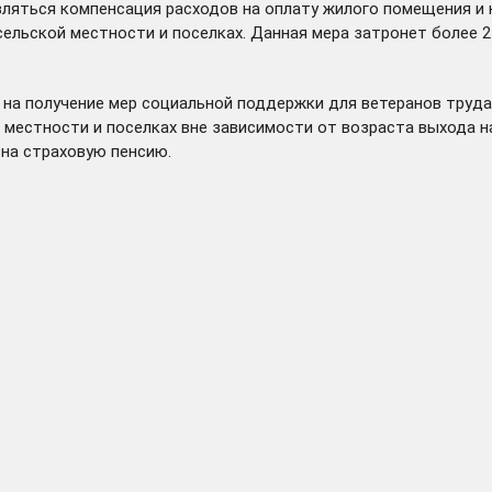
авляться компенсация расходов на оплату жилого помещения и
ельской местности и поселках. Данная мера затронет более 
а получение мер социальной поддержки для ветеранов труда,
естности и поселках вне зависимости от возраста выхода на п
 на страховую пенсию.