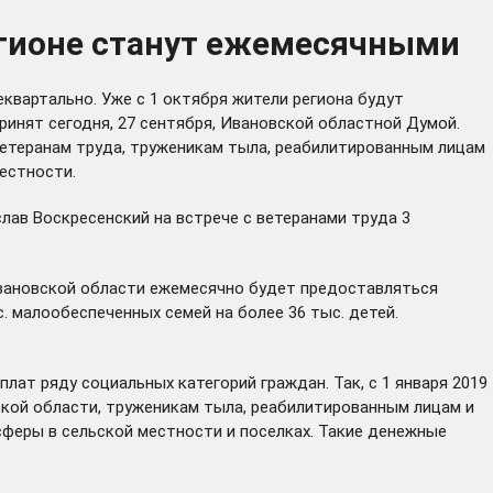
егионе станут ежемесячными
квартально. Уже с 1 октября жители региона будут
инят сегодня, 27 сентября, Ивановской областной Думой.
ветеранам труда, труженикам тыла, реабилитированным лицам
естности.
лав Воскресенский на встрече с ветеранами труда 3
Ивановской области ежемесячно будет предоставляться
. малообеспеченных семей на более 36 тыс. детей.
ат ряду социальных категорий граждан. Так, с 1 января 2019
кой области, труженикам тыла, реабилитированным лицам и
феры в сельской местности и поселках. Такие денежные