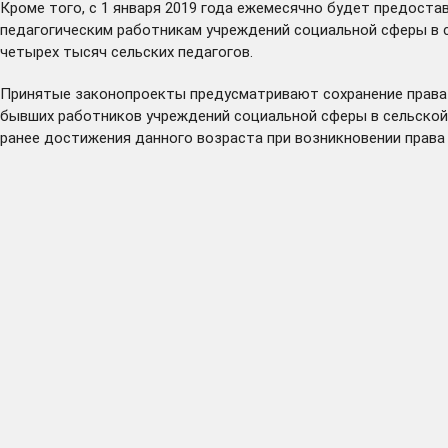
Кроме того, с 1 января 2019 года ежемесячно будет предост
педагогическим работникам учреждений социальной сферы в с
четырех тысяч сельских педагогов.
Принятые законопроекты предусматривают сохранение права н
бывших работников учреждений социальной сферы в сельской м
ранее достижения данного возраста при возникновении права