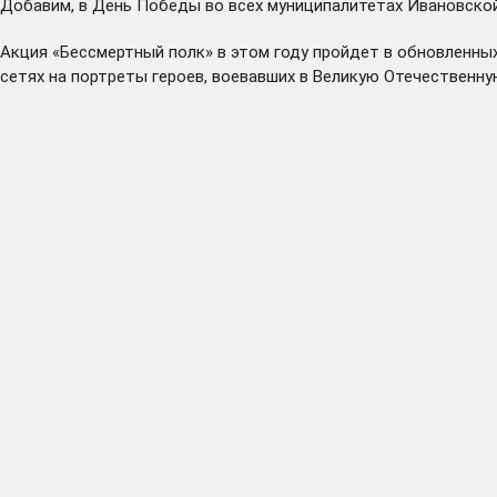
Добавим, в День Победы во всех муниципалитетах Ивановско
Акция «Бессмертный полк» в этом году
пройдет
в обновленных
сетях на портреты героев, воевавших в Великую Отечественну