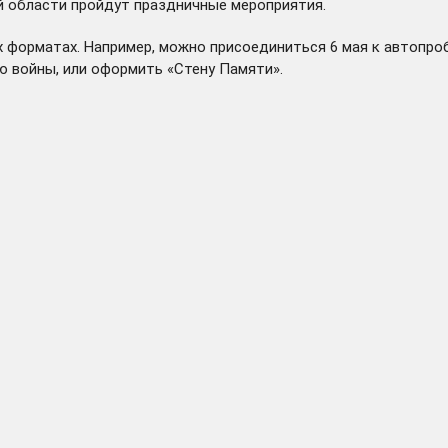
й области
пройдут
праздничные мероприятия.
 форматах. Например, можно присоединиться 6 мая к автопро
ю войны, или оформить «Стену Памяти».