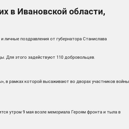
х в Ивановской области,
 и личные поздравления от губернатора Станислава
ды. Для этого задействуют 110 добровольцев.
», в рамках которой высаживают во дворах участников войны
ится утром 9 мая возле мемориала Героям фронта и тыла в