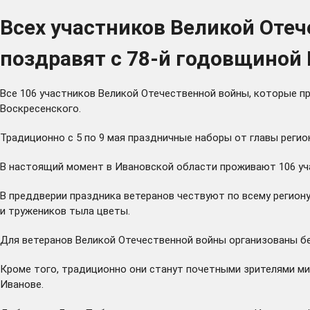
Всех участников Великой Оте
поздравят с 78-й годовщиной
Все 106 участников Великой Отечественной войны, которые п
Воскресенского.
Традиционно с 5 по 9 мая праздничные наборы от главы реги
В настоящий момент в Ивановской области проживают 106 уч
В преддверии праздника ветеранов чествуют по всему регион
и тружеников тыла цветы.
Для ветеранов Великой Отечественной войны
организованы
бе
Кроме того, традиционно они станут почетными зрителями ми
Иванове.