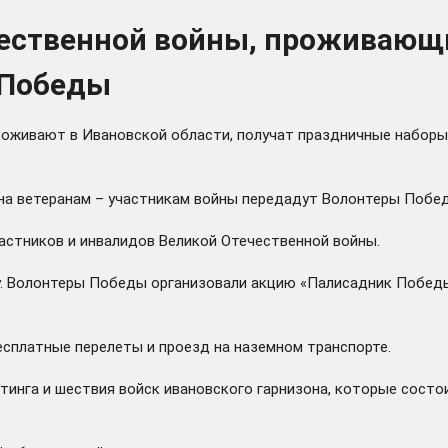
чественной войны, проживающи
 Победы
роживают в Ивановской области, получат праздничные наборы
она ветеранам – участникам войны передадут Волонтеры Побе
астников и инвалидов Великой Отечественной войны.
у. Волонтеры Победы организовали акцию «Палисадник Победы
сплатные перелеты и проезд на наземном транспорте.
тинга и шествия войск ивановского гарнизона, которые состо