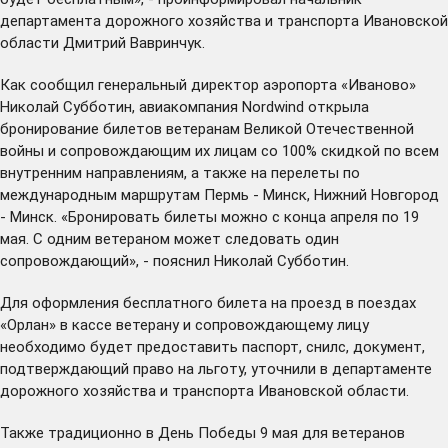
департамента дорожного хозяйства и транспорта Ивановской
области Дмитрий Вавринчук.
Как сообщил генеральный директор аэропорта «Иваново»
Николай Субботин, авиакомпания Nordwind открыла
бронирование билетов ветеранам Великой Отечественной
войны и сопровождающим их лицам со 100% скидкой по всем
внутренним направлениям, а также на перелеты по
международным маршрутам Пермь - Минск, Нижний Новгород
- Минск. «Бронировать билеты можно с конца апреля по 19
мая. С одним ветераном может следовать один
сопровождающий», - пояснил Николай Субботин.
Для оформления бесплатного билета на проезд в поездах
«Орлан» в кассе ветерану и сопровождающему лицу
необходимо будет предоставить паспорт, снилс, документ,
подтверждающий право на льготу, уточнили в департаменте
дорожного хозяйства и транспорта Ивановской области.
Также традиционно в День Победы 9 мая для ветеранов