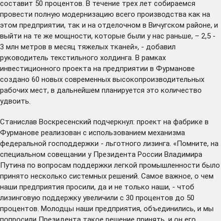
составит 50 процентов. В течение трех лет собираемся
провести полную модернизацию всего производства как на
этом предприятии, так и на отделочном в Вичугском районе, и
выйти на те же мощности, которые были у нас раньше, – 2,5 -
3 млн метров в месяц тяжелых тканей», - добавил
руководитель текстильного холдинга. В рамках
инвестиционного проекта на предприятии в Фурманове
создано 60 новых современных высокопроизводительных
рабочих мест, в дальнейшем планируется это количество
удвоить.
Станислав Воскресенский подчеркнул: проект на фабрике в
Фурманове реализован с использованием механизма
федеральной господдержки - льготного лизинга. «Помните, на
специальном
совещании
у Президента России Владимира
Путина по вопросам поддержки легкой промышленности было
принято несколько системных решений. Самое важное, о чем
наши предприятия просили, да и не только наши, - чтоб
лизинговую поддержку увеличили с 30 процентов до 50
процентов. Молодцы наши предприятия, объединились, и мы
попросили Президента такое решение принять, и он его