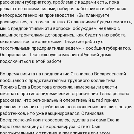
рассказали губернатору, проблема с кадрами есть, пока
решают ее своими силами, набирая работников и обучая их
непосредственно на производстве. «Вы планируете
расширяться, это очень важно. С вакансиями будем помогать,
мы с предприятиями эти вопросы обсуждаем, недавно с
машиностроителями
договорились
, как будет у них работа
складываться с колледжами. Такую же работу с
текстильными предприятиями ведём», - сообщил губернатор.
Он пригласил Текстильную компанию «Русский дом»
подключиться к этой работе.
Во время визита на предприятие Станислав Воскресенский
пообщался с представителями трудового коллектива.
Ткачиха Елена Воротова спросила, намерены ли власти
смягчать противоэпидемические ограничения. Глава региона
рассказал, что региональный оперативный штаб принял
решение
отменить
требование по заполнению чек-листов для
работников, кто уже вакцинировался. Станислав
Воскресенский поинтересовался, сделала ли сама Елена
Воротова вакцину от коронавируса. Ответ был
положительным, сотрудница предприятия при этом