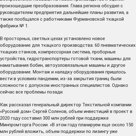
произошедшие преобразования. Глава региона обсудил с
руководителем предприятия дальнейшие планы развития, а
также пообщался с работниками Фурмановской ткацкой
фабрики № 1.
В просторных, светлых цехах установлено новое
оборудование для ткацкого производства: 60 пневматических
ткацких станков, компрессорная система, проборные
устройства, гидротранспортеры готовой ткани, машины для
наматывания бобин, автоузловязальные машины и другое
оборудование. Монтаж и наладку оборудования пришлось
вести в условиях пандемии, из-за закрытия границ были
сложности с допуском иностранных специалистов. Однако
сейчас все проблемы позади.
Как рассказал генеральный директор Текстильной компании
«Русский дом» Сергей Соленов, объем инвестиций в проект в
2020 году составил 300 млн рублей при поддержке
Минпромторга России. «В этом году планируем еще около 150
млн рублей вложить, объем поддержки по лизингу уже