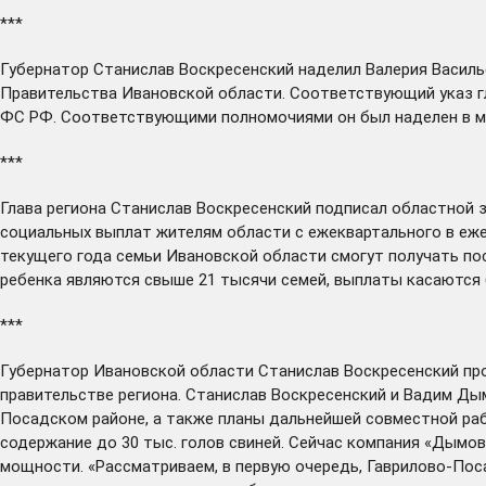
***
Губернатор Станислав Воскресенский
наделил
Валерия Василь
Правительства Ивановской области. Соответствующий
указ
г
ФС РФ. Соответствующими полномочиями он был наделен в ма
***
Глава региона Станислав Воскресенский
подписал
областной 
социальных выплат жителям области с ежеквартального в е
текущего года семьи Ивановской области смогут получать пос
ребенка являются свыше 21 тысячи семей, выплаты касаются 
***
Губернатор Ивановской области Станислав Воскресенский
пр
правительстве региона. Станислав Воскресенский и Вадим Ды
Посадском районе, а также планы дальнейшей совместной раб
содержание до 30 тыс. голов свиней. Сейчас компания «Дым
мощности. «Рассматриваем, в первую очередь, Гаврилово-Пос