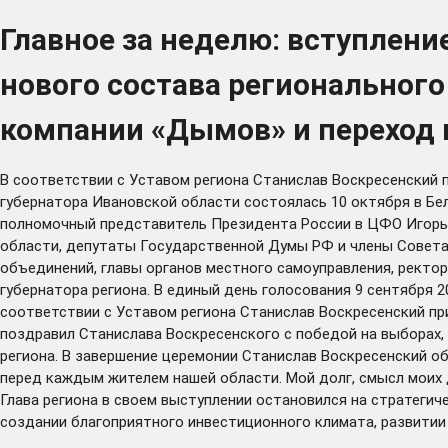
Главное за неделю: вступлени
нового состава региональног
компании «Дымов» и переход 
В соответствии с Уставом региона Станислав Воскресенский
губернатора Ивановской области состоялась 10 октября в Бел
полномочный представитель Президента России в ЦФО Игорь 
области, депутаты Государственной Думы РФ и члены Совета
объединений, главы органов местного самоуправления, ректо
губернатора региона. В единый день голосования 9 сентября 
соответствии с Уставом региона Станислав Воскресенский п
поздравил Станислава Воскресенского с победой на выборах,
региона. В завершение церемонии Станислав Воскресенский о
перед каждым жителем нашей области. Мой долг, смысл моих д
Глава региона в своем
выступлении
остановился на стратегиче
создании благоприятного инвестиционного климата, развитии