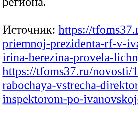
региона.
Источник:
https://tfoms37
priemnoj-prezidenta-rf-v-iv
irina-berezina-provela-lich
https://tfoms37.ru/novosti/
rabochaya-vstrecha-direkto
inspektorom-po-ivanovskoj-