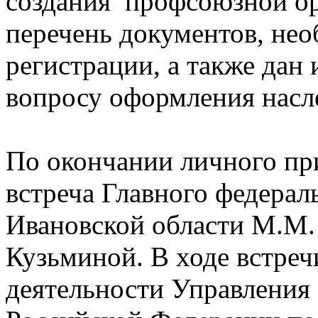
создания профсоюзной ор
перечень документов, не
регистрации, а также дан
вопросу оформления насл
По окончании личного при
встреча Главного федерал
Ивановской области М.М.
Кузьминой. В ходе встре
деятельности Управления