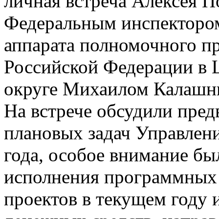
личная встреча Алексея П
Федеральным инспектором
аппарата полномочного п
Российской Федерации в 
округе Михаилом Калашн
На встрече обсудили пре
плановых задач Управлени
года, особое внимание бы
исполнения программных
проектов в текущем году 