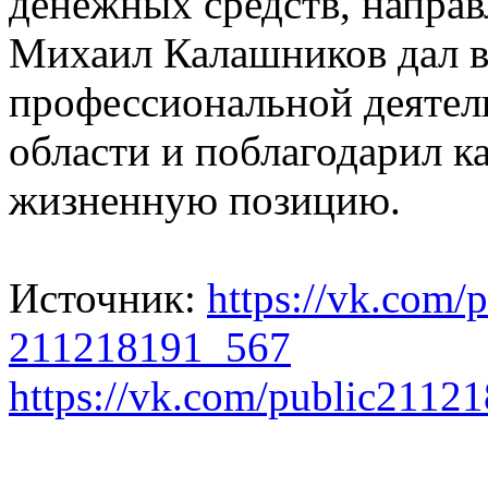
денежных средств, направ
Михаил Калашников дал 
профессиональной деятел
области и поблагодарил к
жизненную позицию.
Источник:
https://vk.com
211218191_567
https://vk.com/public211