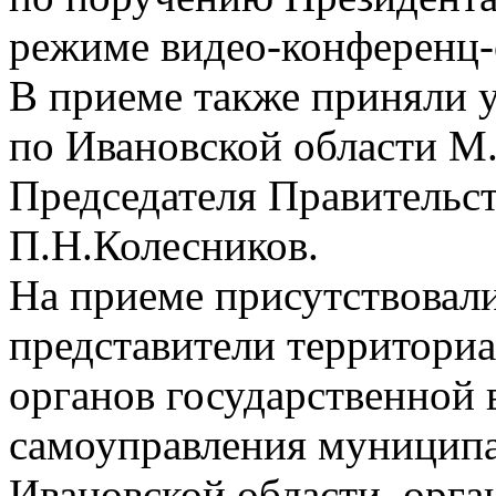
режиме видео-конференц-
В приеме также приняли 
по Ивановской области М.
Председателя Правительст
П.Н.Колесников.
На приеме присутствовал
представители территори
органов государственной 
самоуправления муницип
Ивановской области, орг