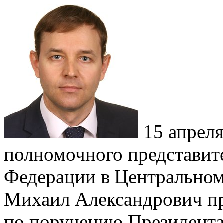
15 апреля
полномочного представит
Федерации в Центральном
Михаил Александрович п
по поручению Президента