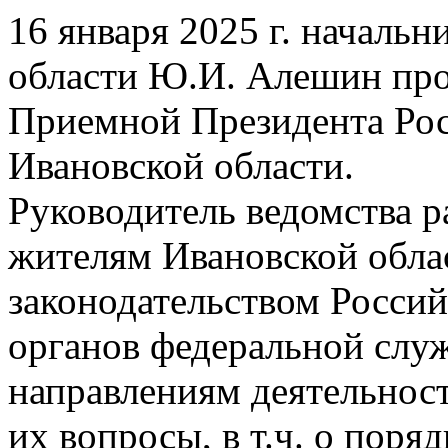
16 января 2025 г. началь
области Ю.И. Алешин про
Приемной Президента Рос
Ивановской области.
Руководитель ведомства 
жителям Ивановской обла
законодательством Росси
органов федеральной слу
направлениям деятельнос
их вопросы, в т.ч. о пор