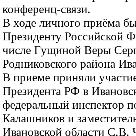
конференц-связи.
В ходе личного приёма б
Президенту Российской Ф
числе Гущиной Веры Серг
Родниковского района Ива
В приеме приняли участи
Президента РФ в Ивановск
федеральный инспектор п
Калашников и заместитель
Ивановской области С.В. 