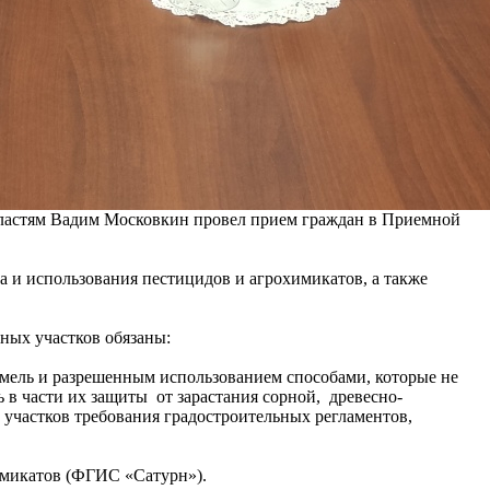
областям Вадим Московкин провел прием граждан в Приемной
а и использования пестицидов и агрохимикатов, а также
ных участков обязаны:
емель и разрешенным использованием способами, которые не
 в части их защиты от зарастания сорной, древесно-
участков требования градостроительных регламентов,
имикатов (ФГИС «Сатурн»).