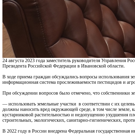
24 августа 2023 года заместитель руководителя Управления Р
Президента Российской Федерации в Ивановской области.
В ходе приема граждан обсуждались вопросы использования зем
информационная система прослеживаемости пестицидов и агр
При обсуждении вопросов было отмечено, что собственники зе
— использовать земельные участки в соответствии с их целев
должны наносить вред окружающей среде, в том числе земле, к
кустарниковой растительностью и недопущению ухудшения плод
строительных, экологических, санитарно-гигиенических, про
В 2022 году в России внедрена Федеральная государственная