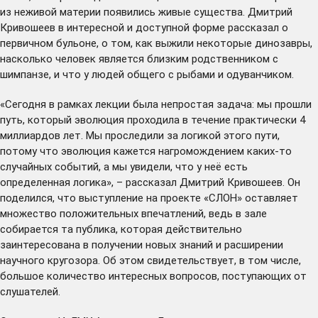
из неживой материи появились живые существа. Дмитрий
Кривошеев в интересной и доступной форме рассказал о
первичном бульоне, о том, как выжили некоторые динозавры,
насколько человек является близким родственником с
шимпанзе, и что у людей общего с рыбами и одуванчиком.
«Сегодня в рамках лекции была непростая задача: мы прошли
путь, который эволюция проходила в течение практически 4
миллиардов лет. Мы проследили за логикой этого пути,
потому что эволюция кажется нагромождением каких-то
случайных событий, а мы увидели, что у неё есть
определенная логика», – рассказал Дмитрий Кривошеев. Он
поделился, что выступление на проекте «СЛОН» оставляет
множество положительных впечатлений, ведь в зале
собирается та публика, которая действительно
заинтересована в получении новых знаний и расширении
научного кругозора. Об этом свидетельствует, в том числе,
большое количество интересных вопросов, поступающих от
слушателей.