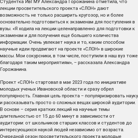
Студентка ИвГМУ Александра Горожанина отметила, что
лекции просветительского проекта «СЛОН» дают
возможность не только расширить кругозор, но и более
основательно подготовиться к экзаменам для поступления в
вузы. «Я ходила на лекции целенаправленно для подготовки к
экзаменам и для получения еще большего количества
информации. Очень увлекает наука и то, каким способом
научные идеи продвигают на проекте «СЛОН» в широкие
массы. Мои сокурсники, в том числе, поступили в наш вуз тоже
благодаря таким мероприятиям», – рассказала Александра
Горожанина.
Проект «СЛОН» стартовал в мае 2023 года по инициативе
молодых ученых Ивановской области и сразу обрел
популярность. Главная цель проекта – популяризировать науку
и рассказывать просто о сложных вещах широкой аудитории.
В основе – серия кратких лекций на научные темы
длительностью от 15 до 60 минут в зависимости от
аудитории: от школьников старших классов и студентов до
интересующихся наукой людей независимо от возраста.
Очередной сезон просветительского проекта молодые