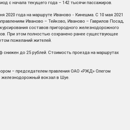
риод с начала текущего года – 142 тысячи пассажиров.
я 2020 года на маршруте Иваново - Кинешма. С 10 мая 2021
аправлениям Иваново – Тейково, Иваново – Гаврилов Посад,
а курсирования составов пригородного железнодорожного
здов. При этом полностью сохранено ранее существующее
етом пожеланий жителей.
ф снижен до 25 рублей. Стоимость проезда на маршрутах
тором – председателем правления ОАО «РЖД» Олегом
н
железнодорожный вокзал в Шуе.