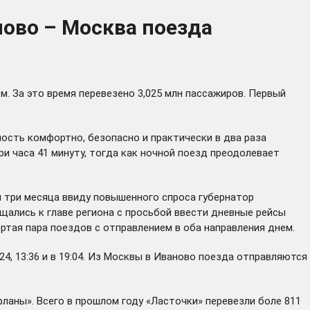
ново – Москва поезда
За это время перевезено 3,025 млн пассажиров. Первый
сть комфортно, безопасно и практически в два раза
и часа 41 минуту, тогда как ночной поезд преодолевает
я три месяца ввиду повышенного спроса губернатор
щались к главе региона с просьбой ввести дневные рейсы
ртая пара поездов с отправлением в оба направления днем.
4, 13:36 и в 19:04. Из Москвы в Иваново поезда отправляются
аны». Всего в прошлом году «Ласточки» перевезли боле 811