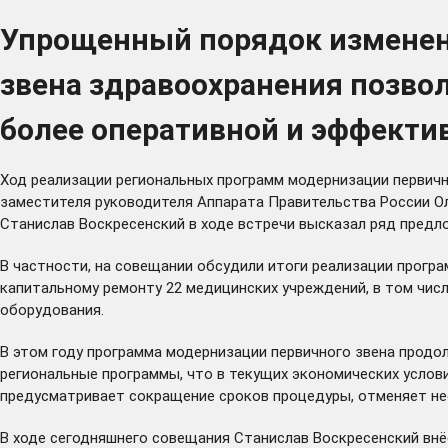
Упрощенный порядок изменен
звена здравоохранения позво
более оперативной и эффекти
Ход реализации региональных программ модернизации первичн
заместителя руководителя Аппарата Правительства России О
Станислав Воскресенский в ходе встречи высказал ряд предл
В частности, на совещании обсудили итоги реализации програм
капитальному ремонту 22 медицинских учреждений, в том числ
оборудования.
В этом году программа модернизации первичного звена продо
региональные программы, что в текущих экономических услов
предусматривает сокращение сроков процедуры, отменяет не
В ходе сегодняшнего совещания Станислав Воскресенский внё