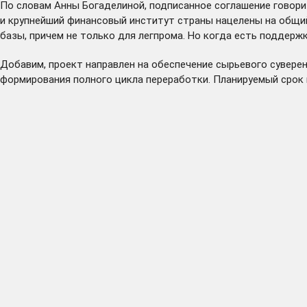
По словам Анны Богаделиной, подписанное соглашение говорит
и крупнейший финансовый институт страны нацелены на общий
базы, причем не только для легпрома. Но когда есть поддержк
Добавим, проект направлен на обеспечение сырьевого сувер
формирования полного цикла переработки. Планируемый срок 