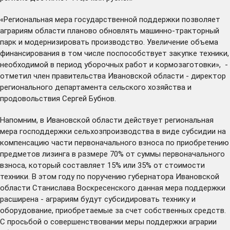
«Региональная мера государственной поддержки позволяет
аграриям области планово обновлять машинно-тракторный
парк и модернизировать производство. Увеличение объема
финансирования в том числе поспособствует закупке техники,
необходимой в период уборочных работ и кормозаготовки», -
отметил член правительства Ивановской области - директор
регионального департамента сельского хозяйства и
продовольствия Сергей Бубнов.
Напомним, в Ивановской области действует региональная
мера господдержки сельхозпроизводства в виде субсидии на
компенсацию части первоначального взноса по приобретению
предметов лизинга в размере 70% от суммы первоначального
взноса, который составляет 15% или 35% от стоимости
техники. В этом году по поручению губернатора Ивановской
области Станислава Воскресенского данная мера поддержки
расширена - аграриям будут субсидировать технику и
оборудование, приобретаемые за счет собственных средств.
С просьбой о совершенствовании меры поддержки аграрии