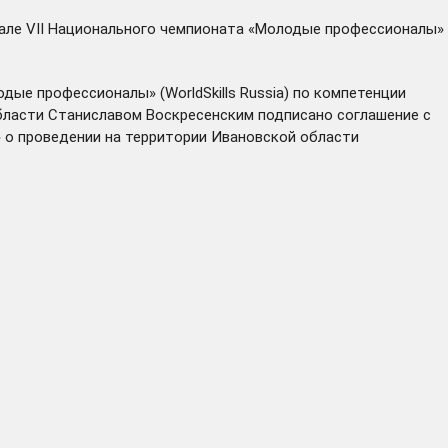
нале VII Национального чемпионата «Молодые профессионалы»
ые профессионалы» (WorldSkills Russia) по компетенции
области Станиславом Воскресенским подписано соглашение с
» о проведении на территории Ивановской области