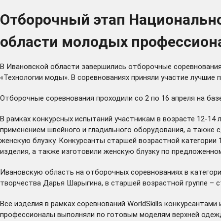
Отборочный этап Национальног
области молодых профессиона
В Ивановской области завершились отборочные соревнования н
«Технологии моды». В соревнованиях приняли участие лучшие 
Отборочные соревнования проходили со 2 по 16 апреля на ба
В рамках конкурсных испытаний участникам в возрасте 12-14 
применением швейного и гладильного оборудования, а также 
женскую блузку. Конкурсанты старшей возрастной категории 
изделия, а также изготовили женскую блузку по предложенно
Ивановскую область на отборочных соревнованиях в категор
творчества Дарья Шарыгина, в старшей возрастной группе –
Все изделия в рамках соревнований WorldSkills конкурсантам
профессионалы выполняли по готовым моделям верхней одеж