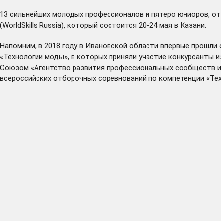
13 сильнейших молодых профессионалов и пятеро юниоров, от
(WorldSkills Russia), который состоится 20-24 мая в Казани.
Напомним, в 2018 году в Ивановской области впервые прошли 
«Технологии моды», в которых приняли участие конкурсанты и
Союзом «Агентство развития профессиональных сообществ и р
всероссийских отборочных соревнований по компетенции «Тех