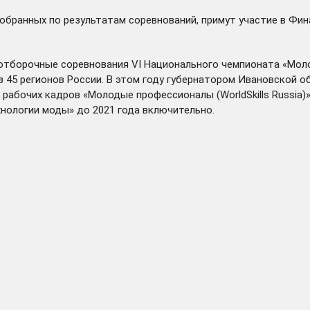
обранных по результатам соревнований, примут участие в Фи
отборочные соревнования VI Национального чемпионата «Молод
з 45 регионов России. В этом году губернатором Ивановской 
абочих кадров «Молодые профессионалы (WorldSkills Russia)
нологии моды» до 2021 года включительно.