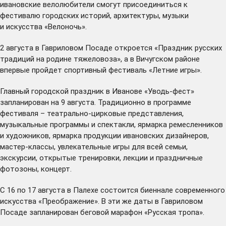
ивановские велолюбители смогут присоединиться к
фестивалю городских историй, архитектуры, музыки
и искусства «Велоночь».
2 августа в Гавриловом Посаде откроется «Праздник русских
традиций на родине тяжеловоза», а в Вичугском районе
впервые пройдет спортивный фестиваль «Летние игры».
Главный городской праздник в Иванове «Уводь-фест»
запланирован на 9 августа. Традиционно в программе
фестиваля – театрально-цирковые представления,
музыкальные программы и спектакли, ярмарка ремесленников
и художников, ярмарка продукции ивановских дизайнеров,
мастер-классы, увлекательные игры для всей семьи,
экскурсии, открытые тренировки, лекции и праздничные
фотозоны, концерт.
С 16 по 17 августа в Палехе состоится биеннале современного
искусства «Преображение». В эти же даты в Гавриловом
Посаде запланирован беговой марафон «Русская тропа».