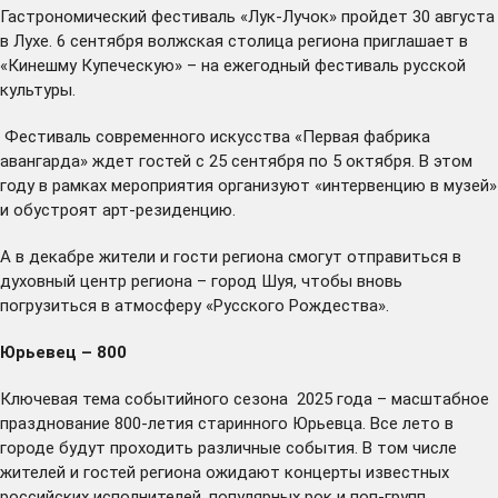
Гастрономический фестиваль «Лук-Лучок» пройдет 30 августа
в Лухе. 6 сентября волжская столица региона приглашает в
«Кинешму Купеческую» – на ежегодный фестиваль русской
культуры.
Фестиваль современного искусства «Первая фабрика
авангарда» ждет гостей с 25 сентября по 5 октября. В этом
году в рамках мероприятия организуют «интервенцию в музей»
и обустроят арт-резиденцию.
А в декабре жители и гости региона смогут отправиться в
духовный центр региона – город Шуя, чтобы вновь
погрузиться в атмосферу «Русского Рождества».
Юрьевец – 800
Ключевая тема событийного сезона 2025 года – масштабное
празднование 800-летия старинного Юрьевца. Все лето в
городе будут проходить различные события. В том числе
жителей и гостей региона ожидают концерты известных
российских исполнителей, популярных рок и поп-групп,