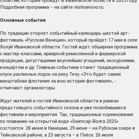
событий, которые пройдут в Ивановской области в 2025 году.
Подробная программа – на сайте
visitivanovo.ru
.
Основные события
По традиции откроет событийный календарь шестой арт-
фестиваль «Русская Венеция», который пройдет 17 мая в селе
Холуй Ивановской области. Гостей ждёт обширная программа
с мастер-классами, ярмаркой ремесленной и фермерской
продукции, дегустациями вкуснейших угощений, экскурсиями,
концертом и др. Главным событием станет традиционный
спуск расписных лодок на реку Тезу. «Это будет самая
масштабная флотилия за всю история фестиваля», -
отмечают организаторы.
Ждут жителей и гостей Ивановской области в рамках
предстоящего событийного сезона и уже полюбившиеся
фестивали и мероприятия. Так, традиционные соревнования
по плаванию на открытой воде «Swimcap-Волга 2025»
состоятся 28 июня в Кинешме, 29 июня – на Рубском озере в
Тейковской районе, а 23 августа – в Плёсе. 26 июля