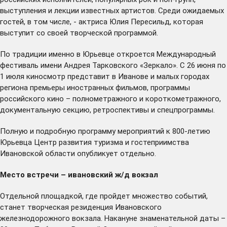
выступления и лекции известных артистов. Среди ожидаемых
гостей, в том числе, - актриса Юлия Пересильд, которая
выступит со своей творческой программой.
По традиции именно в Юрьевце откроется Международный
фестиваль имени Андрея Тарковского
«Зеркало»
. С 26 июня по
1 июля киносмотр представит в Иванове и малых городах
региона премьеры иностранных фильмов, программы
российского кино – полнометражного и короткометражного,
документальную секцию, ретроспективы и спецпрограммы.
Полную и подробную программу мероприятий к 800-летию
Юрьевца Центр развития туризма и гостеприимства
Ивановской области опубликует отдельно.
Место встречи – ивановский ж/д вокзал
Отдельной площадкой, где пройдет множество событий,
станет творческая резиденция Ивановского
железнодорожного вокзала. Накануне знаменательной даты –