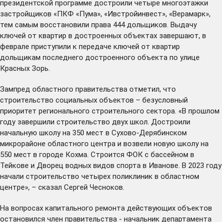
президентской программе достроили четыре многоэтажки
застройщиков «ПКФ «Пума», «Ивстройинвест», «Верамарк»,
тем самым восстановили права 444 дольщиков. Выдачу
ключей от квартир в достроенных объектах завершают, в
феврале
приступили
к передаче ключей от квартир
дольщикам последнего достроенного объекта по улице
Красных Зорь.
Зампред областного правительства отметил, что
строительство социальных объектов – безусловный
приоритет регионального строительного сектора. «В прошлом
году завершили строительство двух школ.
Достроили
начальную школу на 350 мест в Сухово-Дерябинском
микрорайоне областного центра и
возвели
новую школу на
550 мест в городе Кохма. Строится ФОК с бассейном в
Тейкове и Дворец водных видов спорта в Иванове. В 2023 году
начали строительство четырех поликлиник в областном
центре», – сказал Сергей Чесноков.
На вопросах капитального ремонта действующих объектов
остановился член правительства - начальник департамента