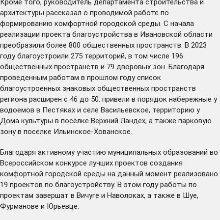
Кроме того, руководитель департамента строительства и
архитектуры рассказал о проводимой работе по
формированию комфортной городской среды. С начала
реализации проекта благоустройства в Ивановской области
преобразили
более 800 общественных пространств. В 2023
году благоустроили 275 территорий, в том числе 196
общественных пространств и 79 дворовых зон. Благодаря
проведенным работам в прошлом году список
благоустроенных знаковых общественных пространств
региона расширен с 46 до 50: привели в порядок набережные у
водоемов в Пестяках и селе Васильевское, территорию у
Дома культуры в посёлке Верхний Ландех, а также парковую
зону в поселке Ильинское-Хованское.
Благодаря активному участию муниципальных образований во
Всероссийском конкурсе лучших проектов создания
комфортной городской среды на данный момент реализовано
19 проектов по благоустройству. В этом году работы по
проектам завершат в Вичуге и Наволоках, а также в Шуе,
Фурманове и Юрьевце.