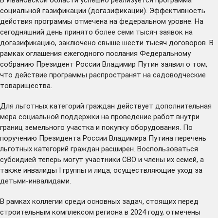
социальной газификации (догазификации). Эффективность
действия программы
отмечена
на федеральном уровне. На
сегодняшний день принято более семи тысяч заявок на
догазификацию, заключено свыше шести тысяч договоров. В
рамках оглашения ежегодного послания Федеральному
собранию Президент России Владимир Путин
заявил
о том,
что действие программы распространят на садоводческие
товарищества.
Для льготных категорий граждан действует дополнительная
мера социальной поддержки на проведение работ внутри
границ земельного участка и покупку оборудования. По
поручению Президента России Владимира Путина перечень
льготных категорий граждан расширен. Воспользоваться
субсидией теперь могут участники СВО и члены их семей, а
также инвалиды I группы и лица, осуществляющие уход за
детьми-инвалидами.
В рамках коллегии среди основных задач, стоящих перед
строительным комплексом региона в 2024 году, отмечены