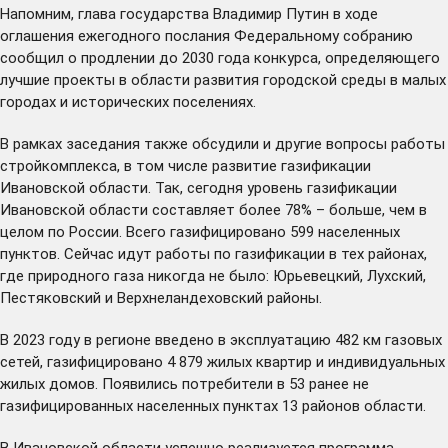
Напомним, глава государства Владимир Путин в ходе
оглашения ежегодного послания Федеральному собранию
сообщил
о продлении до 2030 года конкурса, определяющего
лучшие проекты в области развития городской среды в малых
городах и исторических поселениях.
В рамках заседания также обсудили и другие вопросы работы
стройкомплекса, в том числе развитие газификации
Ивановской области. Так, сегодня уровень газификации
Ивановской области составляет более 78% – больше, чем в
целом по России. Всего газифицировано 599 населенных
пунктов. Сейчас идут работы по газификации в тех районах,
где природного газа никогда не было: Юрьевецкий, Лухский,
Пестяковский и Верхнеландеховский районы.
В 2023 году в регионе введено в эксплуатацию 482 км газовых
сетей, газифицировано 4 879 жилых квартир и индивидуальных
жилых домов. Появились потребители в 53 ранее не
газифицированных населенных пунктах 13 районов области.
В Ивановской области успешно реализуется программа