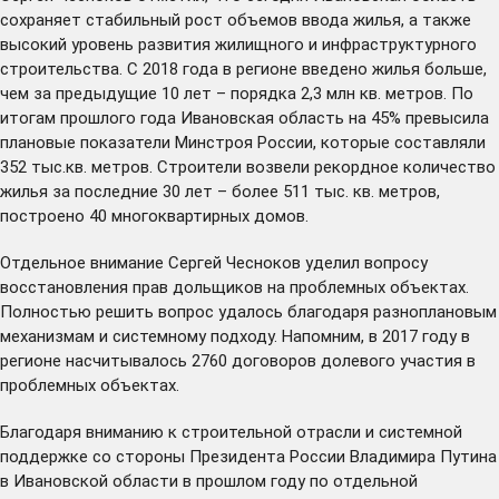
сохраняет стабильный рост объемов ввода жилья, а также
высокий уровень развития жилищного и инфраструктурного
строительства. С 2018 года в регионе введено жилья больше,
чем за предыдущие 10 лет – порядка 2,3 млн кв. метров. По
итогам прошлого года Ивановская область на 45% превысила
плановые показатели Минстроя России, которые составляли
352 тыс.кв. метров. Строители возвели рекордное количество
жилья за последние 30 лет – более 511 тыс. кв. метров,
построено 40 многоквартирных домов.
Отдельное внимание Сергей Чесноков уделил вопросу
восстановления прав дольщиков на проблемных объектах.
Полностью
решить
вопрос удалось благодаря разноплановым
механизмам и системному подходу. Напомним, в 2017 году в
регионе насчитывалось 2760 договоров долевого участия в
проблемных объектах.
Благодаря вниманию к строительной отрасли и системной
поддержке со стороны Президента России Владимира Путина
в Ивановской области в прошлом году по отдельной