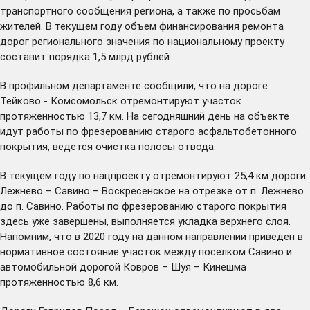
транспортного сообщения региона, а также по просьбам
жителей. В текущем году объем финансирования ремонта
дорог регионального значения по национальному проекту
составит порядка 1,5 млрд рублей.
В профильном департаменте сообщили, что на дороге
Тейково - Комсомольск отремонтируют участок
протяженностью 13,7 км. На сегодняшний день на объекте
идут работы по фрезерованию старого асфальтобетонного
покрытия, ведется очистка полосы отвода.
В текущем году по нацпроекту отремонтируют 25,4 км дороги
Лежнево – Савино – Воскресенское на отрезке от п. Лежнево
до п. Савино. Работы по фрезерованию старого покрытия
здесь уже завершены, выполняется укладка верхнего слоя.
Напомним, что в 2020 году на данном направлении приведен в
нормативное состояние участок между поселком Савино и
автомобильной дорогой Ковров – Шуя – Кинешма
протяженностью 8,6 км.