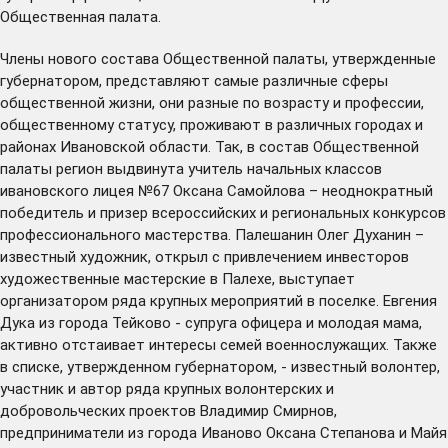
Общественная палата.
Члены нового состава Общественной палаты, утвержденные
губернатором, представляют самые различные сферы
общественной жизни, они разные по возрасту и профессии,
общественному статусу, проживают в различных городах и
районах Ивановской области. Так, в состав Общественной
палаты регион выдвинута учитель начальных классов
ивановского лицея №67 Оксана Самойлова – неоднократный
победитель и призер всероссийских и региональных конкурсов
профессионального мастерства. Палешанин Олег Духанин –
известный художник, открыл с привлечением инвесторов
художественные мастерские в Палехе, выступает
организатором ряда крупных мероприятий в поселке. Евгения
Дука из города Тейково - супруга офицера и молодая мама,
активно отстаивает интересы семей военнослужащих. Также
в списке, утвержденном губернатором, - известный волонтер,
участник и автор ряда крупных волонтерских и
добровольческих проектов Владимир Смирнов,
предприниматели из города Иваново Оксана Степанова и Майя