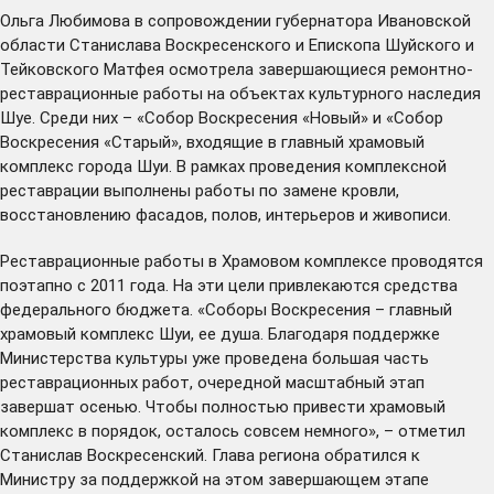
Ольга Любимова в сопровождении губернатора Ивановской
области Станислава Воскресенского и Епископа Шуйского и
Тейковского Матфея осмотрела завершающиеся ремонтно-
реставрационные работы на объектах культурного наследия
Шуе. Среди них – «Собор Воскресения «Новый» и «Собор
Воскресения «Старый», входящие в главный храмовый
комплекс города Шуи. В рамках проведения комплексной
реставрации выполнены работы по замене кровли,
восстановлению фасадов, полов, интерьеров и живописи.
Реставрационные работы в Храмовом комплексе проводятся
поэтапно с 2011 года. На эти цели привлекаются средства
федерального бюджета. «Соборы Воскресения – главный
храмовый комплекс Шуи, ее душа. Благодаря поддержке
Министерства культуры уже проведена большая часть
реставрационных работ, очередной масштабный этап
завершат осенью. Чтобы полностью привести храмовый
комплекс в порядок, осталось совсем немного», – отметил
Станислав Воскресенский. Глава региона обратился к
Министру за поддержкой на этом завершающем этапе