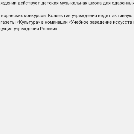
еждении действует детская музыкальная школа для одаренных
ворческих конкурсов. Коллектив учреждения ведет активную
 газеты «Культура» в номинации «Учебное заведение искусств 
едущие учреждения России».