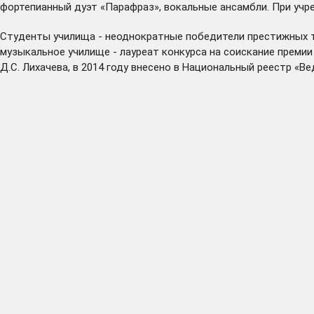
фортепианный дуэт «Парафраз», вокальные ансамбли. При учр
Студенты училища - неоднократные победители престижных т
музыкальное училище - лауреат конкурса на соискание премии
Д.С. Лихачева, в 2014 году внесено в Национальный реестр «В