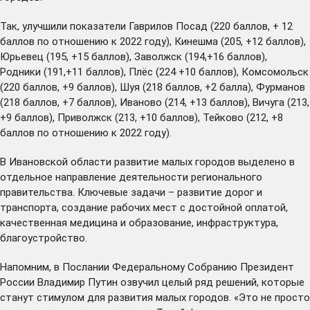
Так, улучшили показатели Гаврилов Посад (220 баллов, + 12
баллов по отношению к 2022 году), Кинешма (205, +12 баллов),
Юрьевец (195, +15 баллов), Заволжск (194,+16 баллов),
Родники (191,+11 баллов), Плёс (224 +10 баллов), Комсомольск
(220 баллов, +9 баллов), Шуя (218 баллов, +2 балла), Фурманов
(218 баллов, +7 баллов), Иваново (214, +13 баллов), Вичуга (213,
+9 баллов), Приволжск (213, +10 баллов), Тейково (212, +8
баллов по отношению к 2022 году).
В Ивановской области развитие малых городов выделено в
отдельное направление деятельности регионального
правительства. Ключевые задачи – развитие дорог и
транспорта, создание рабочих мест с достойной оплатой,
качественная медицина и образование, инфраструктура,
благоустройство.
Напомним, в Послании Федеральному Собранию Президент
России Владимир Путин
озвучил
целый ряд решений, которые
станут стимулом для развития малых городов. «Это не просто