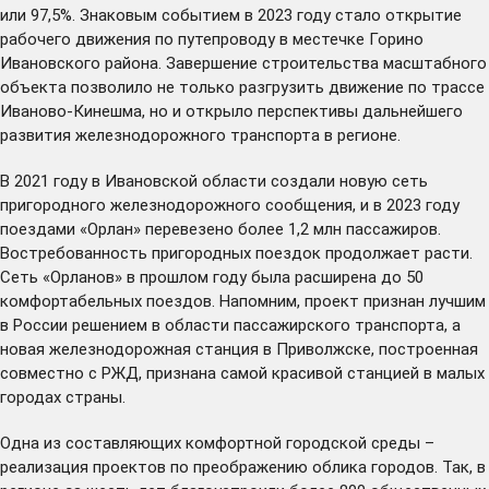
или 97,5%. Знаковым событием в 2023 году стало открытие
рабочего движения по путепроводу в местечке Горино
Ивановского района. Завершение строительства масштабного
объекта позволило не только разгрузить движение по трассе
Иваново-Кинешма, но и открыло перспективы дальнейшего
развития железнодорожного транспорта в регионе.
В 2021 году в Ивановской области
создали
новую сеть
пригородного железнодорожного сообщения, и в 2023 году
поездами «Орлан» перевезено более 1,2 млн пассажиров.
Востребованность пригородных поездок продолжает расти.
Сеть «Орланов» в прошлом году была расширена до 50
комфортабельных поездов. Напомним, проект
признан
лучшим
в России решением в области пассажирского транспорта, а
новая железнодорожная станция в Приволжске, построенная
совместно с РЖД, признана самой красивой станцией в малых
городах страны.
Одна из составляющих комфортной городской среды –
реализация проектов по преображению облика городов. Так, в