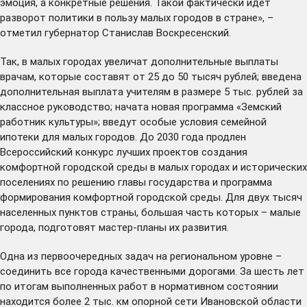
эмоция, а конкретные решения. Такой фактически идет
разворот политики в пользу малых городов в стране», –
отметил губернатор Станислав Воскресенский.
Так, в малых городах увеличат дополнительные выплаты
врачам, которые составят от 25 до 50 тысяч рублей; введена
дополнительная выплата учителям в размере 5 тыс. рублей за
классное руководство; начата новая программа «Земский
работник культуры»; введут особые условия семейной
ипотеки для малых городов. До 2030 года продлен
Всероссийский конкурс лучших проектов создания
комфортной городской среды в малых городах и исторических
поселениях по решению главы государства и программа
формирования комфортной городской среды. Для двух тысяч
населенных пунктов страны, большая часть которых – малые
города, подготовят мастер-планы их развития.
Одна из первоочередных задач на региональном уровне –
соединить все города качественными дорогами. За шесть лет
по итогам выполненных работ в нормативном состоянии
находится более 2 тыс. км опорной сети Ивановской области