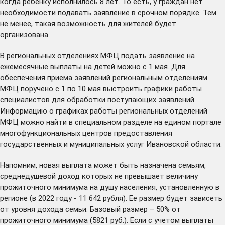
когда ребенку исполнилось 8 лет. То есть, у граждан нет
необходимости подавать заявление в срочном порядке. Тем
не менее, такая возможность для жителей будет
организована.
В региональных отделениях МФЦ подать заявление на
ежемесячные выплаты на детей можно с 1 мая. Для
обеспечения приема заявлений региональным отделениям
МФЦ поручено с 1 по 10 мая выстроить графики работы
специалистов для обработки поступающих заявлений.
Информацию о графиках работы региональных отделений
МФЦ можно найти в специальном
разделе
на едином портале
многофункциональных центров предоставления
государственных и муниципальных услуг Ивановской области.
Напомним, новая выплата может быть назначена семьям,
среднедушевой доход которых не превышает величину
прожиточного минимума на душу населения, установленную в
регионе (в 2022 году - 11 642 рубля). Ее размер будет зависеть
от уровня дохода семьи. Базовый размер – 50% от
прожиточного минимума (5821 руб.). Если с учетом выплаты