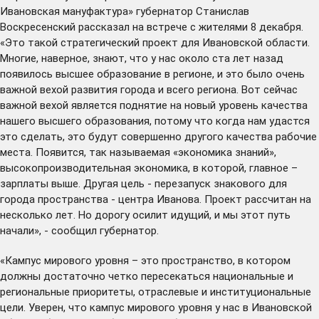
Ивановская мануфактура» губернатор Станислав
Воскресенский
рассказал
на встрече с жителями 8 декабря.
«Это такой стратегический проект для Ивановской области.
Многие, наверное, знают, что у нас около ста лет назад
появилось высшее образование в регионе, и это было очень
важной вехой развития города и всего региона. Вот сейчас
важной вехой является поднятие на новый уровень качества
нашего высшего образования, потому что когда нам удастся
это сделать, это будут совершенно другого качества рабочие
места. Появится, так называемая «экономика знаний»,
высокопроизводительная экономика, в которой, главное –
зарплаты выше. Другая цель - перезапуск знакового для
города пространства - центра Иванова. Проект рассчитан на
несколько лет. Но дорогу осилит идущий, и мы этот путь
начали», - сообщил губернатор.
«Кампус мирового уровня – это пространство, в котором
должны достаточно четко пересекаться национальные и
региональные приоритеты, отраслевые и институциональные
цели. Уверен, что кампус мирового уровня у нас в Ивановской