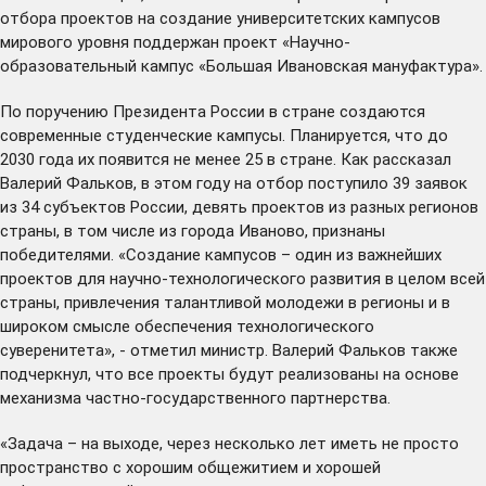
отбора проектов на создание университетских кампусов
мирового уровня поддержан проект «Научно-
образовательный кампус «Большая Ивановская мануфактура».
По
поручению
Президента России в стране создаются
современные студенческие кампусы. Планируется, что до
2030 года их появится не менее 25 в стране. Как рассказал
Валерий Фальков, в этом году на отбор поступило 39 заявок
из 34 субъектов России, девять проектов из разных регионов
страны, в том числе из города Иваново, признаны
победителями. «Создание кампусов – один из важнейших
проектов для научно-технологического развития в целом всей
страны, привлечения талантливой молодежи в регионы и в
широком смысле обеспечения технологического
суверенитета», - отметил министр. Валерий Фальков также
подчеркнул, что все проекты будут реализованы на основе
механизма частно-государственного партнерства.
«Задача – на выходе, через несколько лет иметь не просто
пространство с хорошим общежитием и хорошей