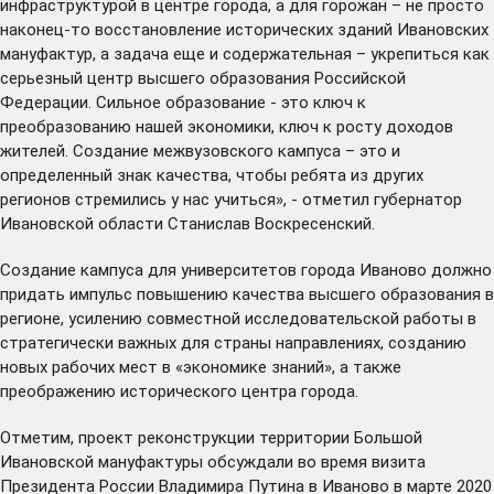
инфраструктурой в центре города, а для горожан – не просто
наконец-то восстановление исторических зданий Ивановских
мануфактур, а задача еще и содержательная – укрепиться как
серьезный центр высшего образования Российской
Федерации. Сильное образование - это ключ к
преобразованию нашей экономики, ключ к росту доходов
жителей. Создание межвузовского кампуса – это и
определенный знак качества, чтобы ребята из других
регионов стремились у нас учиться», -
отметил
губернатор
Ивановской области Станислав Воскресенский.
Создание кампуса для университетов города Иваново должно
придать импульс повышению качества высшего образования в
регионе, усилению совместной исследовательской работы в
стратегически важных для страны направлениях, созданию
новых рабочих мест в «экономике знаний», а также
преображению исторического центра города.
Отметим, проект реконструкции территории Большой
Ивановской мануфактуры обсуждали во время визита
Президента России Владимира Путина в Иваново в марте 2020