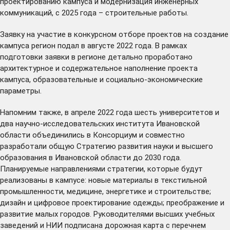
проектированию кампуса и модернизация инженерных
коммуникаций, с 2025 года – строительные работы.
Заявку на участие в конкурсном отборе проектов на создание
кампуса регион
подал
в августе 2022 года. В рамках
подготовки заявки в регионе детально проработано
архитектурное и содержательное наполнение проекта
кампуса, образовательные и социально-экономические
параметры.
Напомним также, в апреле 2022 года шесть университетов и
два научно-исследовательских института Ивановской
области
объединились
в Консорциум и совместно
разработали общую Стратегию развития науки и высшего
образования в Ивановской области до 2030 года.
Планируемые направлениями стратегии, которые будут
реализованы в кампусе: новые материалы в текстильной
промышленности, медицине, энергетике и строительстве;
дизайн и цифровое проектирование одежды; преображение и
развитие малых городов. Руководителями высших учебных
заведений и НИИ подписана
дорожная карта
с перечнем