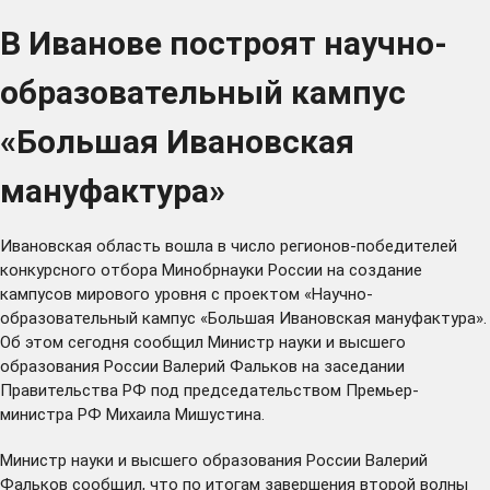
В Иванове построят научно-
образовательный кампус
«Большая Ивановская
мануфактура»
Ивановская область
вошла
в число регионов-победителей
конкурсного отбора Минобрнауки России на создание
кампусов мирового уровня с проектом «Научно-
образовательный кампус «Большая Ивановская мануфактура».
Об этом сегодня сообщил Министр науки и высшего
образования России Валерий Фальков на заседании
Правительства РФ под председательством Премьер-
министра РФ Михаила Мишустина.
Министр науки и высшего образования России Валерий
Фальков сообщил, что по итогам завершения второй волны