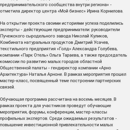
предпринимательского сообщества внутри региона» -
отметила директор центра «Мой бизнес» Ирина Корнилова.
На открытии проекта своими историями успеха поделились
эксперты - действующие предприниматели: руководители
Пучежского сыродельного завода Николай Куликов,
Комбината натуральных продуктов Дмитрий Усачев,
текстильного предприятия «Голд» Александра Голубева,
компании «Парк Отель» Ольга Тараева, а также председатель
комиссии по развитию малых городов областной
Общественной палаты - гендиректор компании «Арно
Архитектура» Наталья Арноне. В рамках мероприятия прошел
мастер-класс, посвященный теме построении партнерских
связей.
Обучающая программа рассчитана на восемь месяцев. В
рамках проекта для участников проведут обучающие
мероприятия, форумы, конференции, мастер-классы
профильных экспертов. Среди ожидаемых результатов -
повышение инвестиционной привлекательности малых