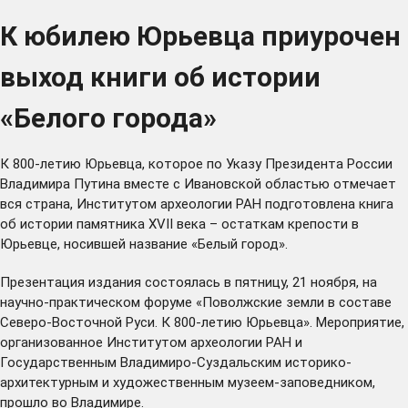
К юбилею Юрьевца приурочен
выход книги об истории
«Белого города»
К 800-летию Юрьевца, которое по
Указу
Президента России
Владимира Путина вместе с Ивановской областью отмечает
вся страна, Институтом археологии РАН подготовлена книга
об истории памятника XVII века – остаткам крепости в
Юрьевце, носившей название «Белый город».
Презентация издания состоялась в пятницу, 21 ноября, на
научно-практическом форуме «Поволжские земли в составе
Северо-Восточной Руси. К 800-летию Юрьевца». Мероприятие,
организованное Институтом археологии РАН и
Государственным Владимиро-Суздальским историко-
архитектурным и художественным музеем-заповедником,
прошло во Владимире.