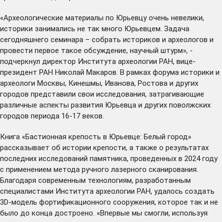
«Археологические материалы по Юрьевцу очень невелики,
историки занимались не так много Юрьевцем. Задача
сегодняшнего семинара – собрать историков и археологов и
провести первое такое обсуждение, научный штурм», -
подчеркнул директор Института археологии РАН, вице-
президент РАН Николай Макаров. В рамках форума историки и
археологи Москвы, Кинешмы, Иванова, Ростова и других
городов представили свои исследования, затрагивающие
различные аспекты развития Юрьевца и других поволжских
городов периода 16-17 веков.
Книга «Бастионная крепость в Юрьевце: Белый город»
рассказывает об истории крепости, а также о результатах
последних исследований памятника, проведенных в 2024 году
с применением метода ручного лазерного сканирования.
Благодаря современным технологиям, разработанным
специалистами Института археологии РАН, удалось создать
3D-модель фортификационного сооружения, которое так и не
было до конца достроено. «Впервые мы смогли, используя