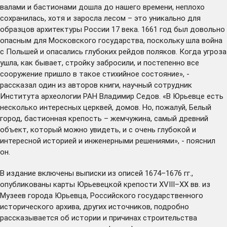
валами и бастионами дошла до нашего времени, неплохо
сохранилась, хотя и заросла лесом – это уникально для
образцов архитектуры России 17 века. 1661 год был довольно
опасным для Московского государства, поскольку шла война
с Польшей и опасались глубоких рейдов поляков. Когда угроза
ушла, как бывает, стройку забросили, и постепенно все
сооружение пришло в такое стихийное состояние», -
рассказал один из авторов книги, научный сотрудник
Института археологии РАН Владимир Седов. «В Юрьевце есть
несколько интересных церквей, домов. Но, пожалуй, Белый
город, бастионная крепость – жемчужина, самый древний
объект, который можно увидеть, и с очень глубокой и
интересной историей и инженерными решениями», - пояснил
он.
В издание включены выписки из описей 1674–1676 гг.,
опубликованы карты Юрьевецкой крепости XVIII–XX вв. из
Музеев города Юрьевца, Российского государственного
исторического архива, других источников, подробно
рассказывается об истории и причинах строительства