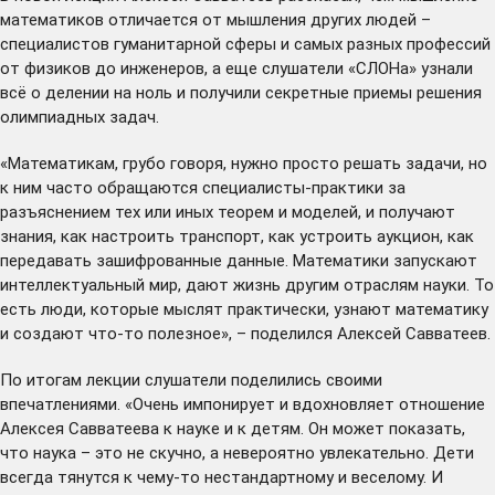
математиков отличается от мышления других людей –
специалистов гуманитарной сферы и самых разных профессий
от физиков до инженеров, а еще слушатели «СЛОНа» узнали
всё о делении на ноль и получили секретные приемы решения
олимпиадных задач.
«Математикам, грубо говоря, нужно просто решать задачи, но
к ним часто обращаются специалисты-практики за
разъяснением тех или иных теорем и моделей, и получают
знания, как настроить транспорт, как устроить аукцион, как
передавать зашифрованные данные. Математики запускают
интеллектуальный мир, дают жизнь другим отраслям науки. То
есть люди, которые мыслят практически, узнают математику
и создают что-то полезное», – поделился Алексей Савватеев.
По итогам лекции слушатели поделились своими
впечатлениями. «Очень импонирует и вдохновляет отношение
Алексея Савватеева к науке и к детям. Он может показать,
что наука – это не скучно, а невероятно увлекательно. Дети
всегда тянутся к чему-то нестандартному и веселому. И