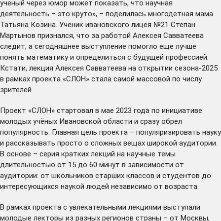
ученый через юмор может показать, что научная
деятельность – это круто», – поделилась многодетная мама
Татьяна Козина. Ученик ивановского лицея №21 Степан
Мартынов признался, что за работой Алексея Савватеева
следит, а сегодняшнее выступление помогло еще лучше
понять математику и определиться с будущей профессией.
Кстати, лекция Алексея Савватеева на открытии сезона-2025
в рамках проекта «СЛОН»
стала
самой массовой по числу
зрителей.
Проект «СЛОН» стартовал в мае 2023 года по инициативе
молодых учёных Ивановской области и сразу обрел
популярность. Главная цель проекта – популяризировать науку
и рассказывать просто о сложных вещах широкой аудитории.
В основе – серия кратких лекций на научные темы
длительностью от 15 до 60 минут в зависимости от
аудитории: от школьников старших классов и студентов до
интересующихся наукой людей независимо от возраста.
В рамках проекта с увлекательными лекциями выступали
молодые лекторы из разных регионов страны – от Москвы,