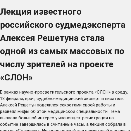
Лекция известного
российского судмедэксперта
Алексея Решетуна стала
одной из самых массовых по
числу зрителей на проекте
«СЛОН»
В рамках научно-просветительского проекта «СЛОН» в среду,
18 февраля, врач, судебно-медицинский эксперт и писатель
Алексей Решетун поделился секретами своей работы и
развеял мифы об этой медицинской специальности. Тема
вызвала большой интерес у ивановцев: регистрация на
событие завершилась в считанные часы, а лекция собрала в
центре «Солярис» в Иванове полный зал слушателей и вошла в