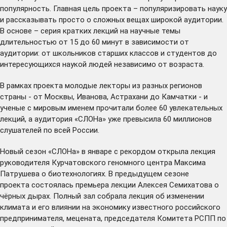
популярность. Главная цель проекта – популяризировать науку
и рассказывать просто о сложных вещах широкой аудитории.
В основе – серия кратких лекций на научные темы
длительностью от 15 до 60 минут в зависимости от
аудитории: от школьников старших классов и студентов до
интересующихся наукой людей независимо от возраста.
В рамках проекта молодые лекторы из разных регионов
страны - от Москвы, Иванова, Астрахани до Камчатки - и
ученые с мировым именем прочитали более 60 увлекательных
лекций, а аудитория «СЛОНа» уже
превысила
60 миллионов
слушателей по всей России.
Новый сезон «СЛОНа» в январе с рекордом
открыла
лекция
руководителя Курчатовского геномного центра Максима
Патрушева о биотехнологиях. В предыдущем сезоне
проекта
состоялась
премьера лекции Алексея Семихатова о
чёрных дырах. Полный зал
собрала
лекция об изменении
климата и его влиянии на экономику известного российского
предпринимателя, мецената, председателя Комитета РСПП по