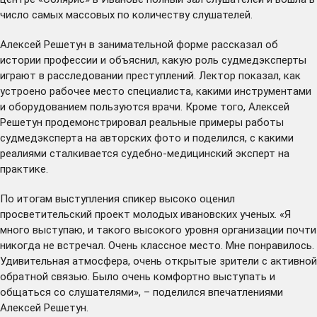
число самых массовых по количеству слушателей.
Алексей Решетун в занимательной форме рассказал об
истории профессии и объяснил, какую роль судмедэксперты
играют в расследовании преступлений. Лектор показал, как
устроено рабочее место специалиста, какими инструментами
и оборудованием пользуются врачи. Кроме того, Алексей
Решетун продемонстрировал реальные примеры работы
судмедэксперта на авторских фото и поделился, c какими
реалиями сталкивается судебно-медицинский эксперт на
практике.
По итогам выступления спикер высоко оценил
просветительский проект молодых ивановских ученых. «Я
много выступаю, и такого высокого уровня организации почти
никогда не встречал. Очень классное место. Мне понравилось.
Удивительная атмосфера, очень открытые зрители с активной
обратной связью. Было очень комфортно выступать и
общаться со слушателями», – поделился впечатлениями
Алексей Решетун.