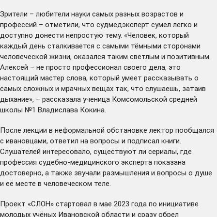
Зрители – любители науки самых разных возрастов и
профессий – отметили, что судмедэксперт сумел легко и
доступно донести непростую тему. «Человек, который
каждый день сталкивается с самыми тёмными сторонами
человеческой жизни, оказался таким светлым и позитивным.
Алексей – не просто профессионал своего дела, это
настоящий мастер слова, который умеет рассказывать о
самых сложных и мрачных вещах так, что слушаешь, затаив
дыхание», – рассказала ученица Комсомольской средней
школы №1 Владислава Кокина.
После лекции в неформальной обстановке лектор пообщался
с ивановцами, ответил на вопросы и подписал книги.
Слушателей интересовало, существуют ли сериалы, где
профессия судебно-медицинского эксперта показана
достоверно, а также звучали размышления и вопросы о душе
и её месте в человеческом теле.
Проект «СЛОН» стартовал в мае 2023 года по инициативе
молодых учёных Ивановской области и сразу обрел