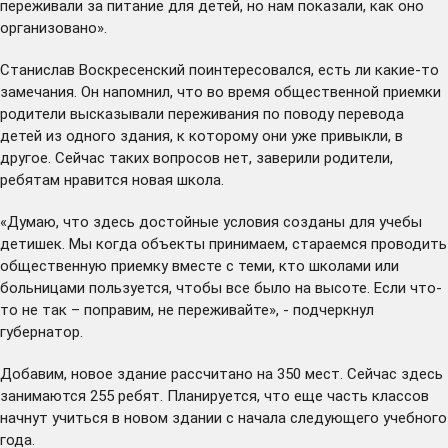
переживали за питание для детей, но нам показали, как оно
организовано».
Станислав Воскресенский поинтересовался, есть ли какие-то
замечания. Он напомнил, что во время общественной приемки
родители высказывали переживания по поводу перевода
детей из одного здания, к которому они уже привыкли, в
другое. Сейчас таких вопросов нет, заверили родители,
ребятам нравится новая школа.
«Думаю, что здесь достойные условия созданы для учебы
детишек. Мы когда объекты принимаем, стараемся проводить
общественную приемку вместе с теми, кто школами или
больницами пользуется, чтобы все было на высоте. Если что-
то не так – поправим, не переживайте», - подчеркнул
губернатор.
Добавим, новое здание рассчитано на 350 мест. Сейчас здесь
занимаются 255 ребят. Планируется, что еще часть классов
начнут учиться в новом здании с начала следующего учебного
года.