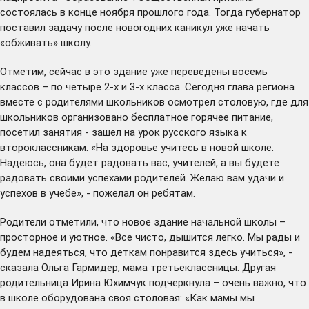
состоялась
в конце ноября прошлого года. Тогда губернатор
поставил задачу после новогодних каникул уже начать
«обживать» школу.
Отметим, сейчас в это здание уже переведены восемь
классов – по четыре 2-х и 3-х класса. Сегодня глава региона
вместе с родителями школьников осмотрел столовую, где для
школьников организовано бесплатное горячее питание,
посетил занятия - зашел на урок русского языка к
второклассникам. «На здоровье учитесь в новой школе.
Надеюсь, она будет радовать вас, учителей, а вы будете
радовать своими успехами родителей. Желаю вам удачи и
успехов в учебе», - пожелал он ребятам.
Родители отметили, что новое здание начальной школы –
просторное и уютное. «Все чисто, дышится легко. Мы рады и
будем надеяться, что деткам понравится здесь учиться», -
сказала Ольга Гармидер, мама третьеклассницы. Другая
родительница Ирина Юхимчук подчеркнула – очень важно, что
в школе оборудована своя столовая: «Как мамы мы