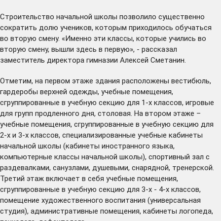
Строительство начальной школы позволило существенно
сократить долю учеников, которым приходилось обучаться
во вторую смену. «Именно эти классы, которые учились во
вторую смену, вышли здесь в первую», - рассказал
заместитель директора гимназии Алексей Сметанин.
Отметим, на первом этаже здания расположены вестибюль,
гардеробы верхней одежды, учебные помещения,
сгруппированные в учебную секцию для 1-х классов, игровые
для групп продленного дня, столовая. На втором этаже –
учебные помещения, сгруппированные в учебную секцию для
2-х и 3-х классов, специализированные учебные кабинеты
начальной школы (кабинеты иностранного языка,
компьютерные классы начальной школы), спортивный зал с
раздевалками, санузлами, душевыми, снарядной, тренерской.
Третий этаж включает в себя учебные помещения,
сгруппированные в учебную секцию для 3-х - 4-х классов,
помещение художественного воспитания (универсальная
студия), административные помещения, кабинеты логопеда,