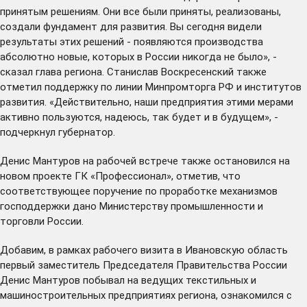
принятым решениям. Они все были приняты, реализованы,
создали фундамент для развития. Вы сегодня видели
результаты этих решений - появляются производства
абсолютно новые, которых в России никогда не было», -
сказал глава региона. Станислав Воскресенский также
отметил поддержку по линии Минпромторга РФ и институтов
развития. «Действительно, наши предприятия этими мерами
активно пользуются, надеюсь, так будет и в будущем», -
подчеркнул губернатор.
Денис Мантуров на рабочей встрече также остановился на
новом проекте ГК «Профессионал», отметив, что
соответствующее поручение по проработке механизмов
господдержки дано Министерству промышленности и
торговли России.
Добавим, в рамках рабочего визита в Ивановскую область
первый заместитель Председателя Правительства России
Денис Мантуров побывал на ведущих текстильных и
машиностроительных предприятиях региона, ознакомился с