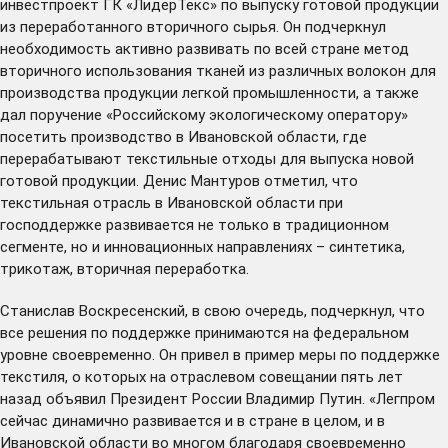
инвестпроект ГК «ЛидерТекс» по выпуску готовой продукции
из переработанного вторичного сырья. Он подчеркнул
необходимость активно развивать по всей стране метод
вторичного использования тканей из различных волокон для
производства продукции легкой промышленности, а также
дал поручение «Российскому экологическому оператору»
посетить производство в Ивановской области, где
перерабатывают текстильные отходы для выпуска новой
готовой продукции. Денис Мантуров отметил, что
текстильная отрасль в Ивановской области при
господдержке развивается не только в традиционном
сегменте, но и инновационных направлениях – синтетика,
трикотаж, вторичная переработка.
Станислав Воскресенский, в свою очередь, подчеркнул, что
все решения по поддержке принимаются на федеральном
уровне своевременно. Он привел в пример меры по поддержке
текстиля, о которых на отраслевом совещании пять лет
назад объявил Президент России Владимир Путин. «Легпром
сейчас динамично развивается и в стране в целом, и в
Ивановской области во многом благодаря своевременно