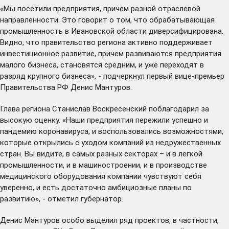
«Мы посетили предприятия, причем разной отраслевой
направленности. Это говорит о том, что обрабатывающая
промышленность в Ивановской области диверсифицирована.
Видно, что правительство региона активно поддерживает
инвестиционное развитие, причем развиваются предприятия
малого бизнеса, становятся средним, и уже переходят в
разряд крупного бизнеса», - подчеркнул первый вице-премьер
Правительства РФ Денис Мантуров.
Глава региона Станислав Воскресенский поблагодарил за
высокую оценку. «Наши предприятия пережили успешно и
пандемию коронавируса, и воспользовались возможностями,
которые открылись с уходом компаний из недружественных
стран. Вы видите, в самых разных секторах – и в легкой
промышленности, и в машиностроении, и в производстве
медицинского оборудования компании чувствуют себя
уверенно, и есть достаточно амбициозные планы по
развитию», - отметил губернатор.
Денис Мантуров особо выделил ряд проектов, в частности,