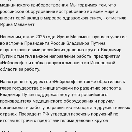
медицинского приборостроения. Мы гордимся тем, что
российское оборудование востребовано во всем мире и
вносит свой вклад в мировое здравоохранение», - отметила
Ирина Маламант.
Напомним, в мае 2025 года Ирина Маламант приняла участие
во встрече Президента России Владимира Путина
с представителями российских деловых кругов. Владимир
Путин
отметил
важное направление работы предприятия
«Нейрософт» и поблагодарил компанию из Ивановской
области за работу.
На встрече гендиректор «Нейрософта» также
обратилась
к
главе государства с инициативами по развитию экспорта.
Владимир Путин поддержал ведущего российского
производителя медицинского оборудования и поручил
организовать работу по развитию экспорта в дружественных
странах. Президент РФ
утвердил
перечень поручений по
итогам встречи с представителями деловых кругов.