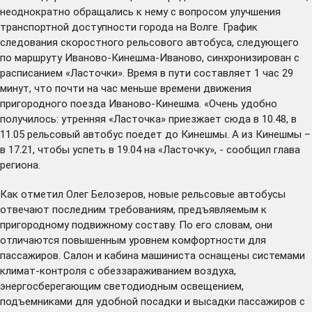
неоднократно обращались к нему с вопросом улучшения
транспортной доступности города на Волге. График
следования скоростного рельсового автобуса, следующего
по маршруту Иваново-Кинешма-Иваново, синхронизирован с
расписанием «Ласточки». Время в пути составляет 1 час 29
минут, что почти на час меньше времени движения
пригородного поезда Иваново-Кинешма. «Очень удобно
получилось: утренняя «Ласточка» приезжает сюда в 10.48, в
11.05 рельсовый автобус поедет до Кинешмы. А из Кинешмы –
в 17.21, чтобы успеть в 19.04 на «Ласточку», - сообщил глава
региона.
Как отметил Олег Белозеров, новые рельсовые автобусы
отвечают последним требованиям, предъявляемым к
пригородному подвижному составу. По его словам, они
отличаются повышенным уровнем комфортности для
пассажиров. Салон и кабина машиниста оснащены системами
климат-контроля с обеззараживанием воздуха,
энергосберегающим светодиодным освещением,
подъемниками для удобной посадки и высадки пассажиров с