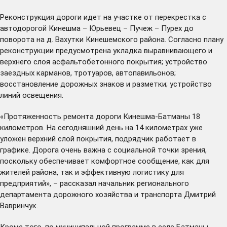
Реконструкция дороги идет на участке от перекрестка с
автодорогой Кинешма – Юрьевец – Пучеж – Пурех до
поворота на д. Вахутки Кинешемского района. Согласно плану
реконструкции предусмотрена укладка выравнивающего и
верхнего слоя асфальтобетонного покрытия; устройство
заездных карманов, тротуаров, автопавильонов;
восстановление дорожных знаков и разметки; устройство
линий освещения.
«Протяженность ремонта дороги Кинешма-Батманы 18
километров. На сегодняшний день на 14 километрах уже
уложен верхний слой покрытия, подрядчик работает в
графике. Дорога очень важна с социальной точки зрения,
поскольку обеспечивает комфортное сообщение, как для
жителей района, так и эффективную логистику для
предприятий», – рассказал начальник регионального
департамента дорожного хозяйства и транспорта Дмитрий
Вавринчук.
Кроме того, по муниципальной программе в селе Батманы