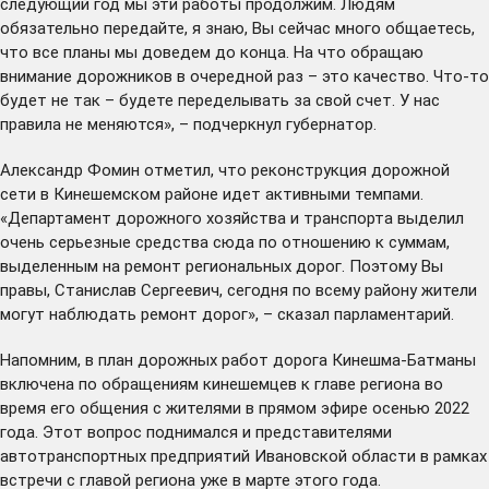
следующий год мы эти работы продолжим. Людям
обязательно передайте, я знаю, Вы сейчас много общаетесь,
что все планы мы доведем до конца. На что обращаю
внимание дорожников в очередной раз – это качество. Что-то
будет не так – будете переделывать за свой счет. У нас
правила не меняются», – подчеркнул губернатор.
Александр Фомин отметил, что реконструкция дорожной
сети в Кинешемском районе идет активными темпами.
«Департамент дорожного хозяйства и транспорта выделил
очень серьезные средства сюда по отношению к суммам,
выделенным на ремонт региональных дорог. Поэтому Вы
правы, Станислав Сергеевич, сегодня по всему району жители
могут наблюдать ремонт дорог», – сказал парламентарий.
Напомним, в план дорожных работ дорога Кинешма-Батманы
включена по
обращениям кинешемцев
к главе региона во
время его общения с жителями в прямом эфире осенью 2022
года. Этот вопрос
поднимался
и представителями
автотранспортных предприятий Ивановской области в рамках
встречи с главой региона уже в марте этого года.