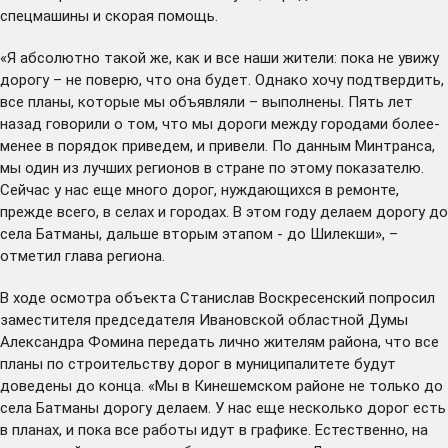
спецмашины и скорая помощь.
«Я абсолютно такой же, как и все наши жители: пока не увижу
дорогу – не поверю, что она будет. Однако хочу подтвердить,
все планы, которые мы объявляли – выполнены. Пять лет
назад говорили о том, что мы дороги между городами более-
менее в порядок приведем, и привели. По данным Минтранса,
мы один из лучших регионов в стране по этому показателю.
Сейчас у нас еще много дорог, нуждающихся в ремонте,
прежде всего, в селах и городах. В этом году делаем дорогу до
села Батманы, дальше вторым этапом - до Шилекши», –
отметил глава региона.
В ходе осмотра объекта Станислав Воскресенский попросил
заместителя председателя Ивановской областной Думы
Александра Фомина передать лично жителям района, что все
планы по строительству дорог в муниципалитете будут
доведены до конца. «Мы в Кинешемском районе не только до
села Батманы дорогу делаем. У нас еще несколько дорог есть
в планах, и пока все работы идут в графике. Естественно, на