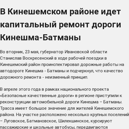
В Кинешемском районе идет
капитальный ремонт дороги
Кинешма-Батманы
Во вторник, 23 мая, губернатор Ивановской области
Станислав Воскресенский в ходе рабочей поездки в
Кинешемский район проинспектировал дорожные работы на
автодороге Кинешма - Батманы и подчеркнул, что качество
дорожного ремонта - неизменный принцип.
В апреле этого года в рамках национального проекта
«Безопасные качественные дороги» в регионе
приступили
к
реконструкции автомобильной дороги Кинешма – Батманы.
Трасса имеет большое значение для жителей Кинешемского
района. На участке расположено несколько крупных поселений
– Луговское, Батмановское, Шилекшинское, курсируют
пассажирские и школьные автобусы, передвигаются