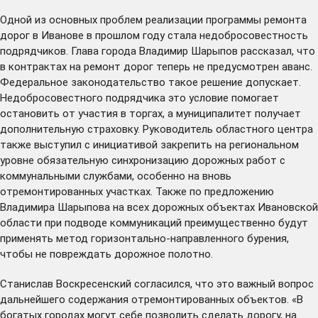
Одной из основных проблем реализации программы ремонта
дорог в Иванове в прошлом году стала недобросовестность
подрядчиков. Глава города Владимир Шарыпов рассказал, что
в контрактах на ремонт дорог теперь не предусмотрен аванс.
Федеральное законодательство такое решение допускает.
Недобросовестного подрядчика это условие помогает
остановить от участия в торгах, а муниципалитет получает
дополнительную страховку. Руководитель областного центра
также выступил с инициативой закрепить на региональном
уровне обязательную синхронизацию дорожных работ с
коммунальными службами, особенно на вновь
отремонтированных участках. Также по предложению
Владимира Шарыпова на всех дорожных объектах Ивановской
области при подводе коммуникаций преимущественно будут
применять метод горизонтально-направленного бурения,
чтобы не повреждать дорожное полотно.
Станислав Воскресенский согласился, что это важный вопрос
дальнейшего содержания отремонтированных объектов. «В
богатых городах могут себе позволить сделать дорогу, на