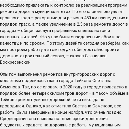
необходимо привлекать к контролю за реализацией программ
ремонта дорог в муниципалитетах. По его словам, результат
прошлого года – рекордные для региона 450 км приведенных в
порядок трасс, а также увеличение в 2,5 раза ремонта дорог в
городах – общая заслуга профильных специалистов и
активных жителей. «Но у нас были определенные сбои и по
качеству, и по срокам. Поэтому давайте сегодня разберём, как
мы построим работу в этом году, чтобы достойно пройти
дорожно-строительный сезон», – сказал Станислав
Воскресенский.
Опытом выполнения ремонтов внутригородских дорог с
коллегами поделилась глава города Тейково Светлана
Семенова. Так, по ее словам, в 2020 году в городе приведено в
порядок более четырех километров дорог – в таком объёме в
Тейкове ремонт улично-дорожной сети никогда не
проводился. Однако, как отметила Светлана Семенова, все
работы были завершены в конце ноября, что очень поздно.
Среди причин она назвала поздние сроки доведения
бюджетных средств на дорожные работы муниципальным