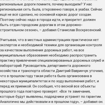
региональные дороги помните, почему выходили? У нас
региональная сеть была, откровенно говоря, в ухабах. Сейчас
ещё не всё сделано, но основной каркас дорог создан.
Поэтому сейчас надо в города идти, и приоритет должен
быть отдан городским дорогам в этом дорожно-
строительном сезоне», – добавил Станислав Воскресенский.
Учитывая, что в местных администрациях практически нет
экспертов и необходимой техники для организации контроля
за качеством выполнения дорожных работ, на все
муниципальные образования необходимо распространить
практику привлечения специализированных дорожных служб и
лабораторий. Руководитель департамента дорожного
хозяйства и транспорта области Дмитрий Вавринчук уточнил,
что в прошлом году такая работа была организована в
некоторых муниципалитетах и по ходу выполнения работ, и
перед их приемкой. Он сообщил, что весной все объекты
прошлого года повторно проверят. «Все те замечания,
которые будут выявлены, подрядчики устранят по гарантии.
Аналогично мы действовали и в прошлом году», – добавил он.