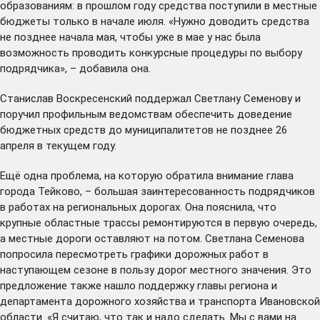
образованиям: в прошлом году средства поступили в местные
бюджеты только в начале июля. «Нужно доводить средства
не позднее начала мая, чтобы уже в мае у нас была
возможность проводить конкурсные процедуры по выбору
подрядчика», – добавила она.
Станислав Воскресенский поддержал Светлану Семенову и
поручил профильным ведомствам обеспечить доведение
бюджетных средств до муниципалитетов не позднее 26
апреля в текущем году.
Ещё одна проблема, на которую обратила внимание глава
города Тейково, – большая заинтересованность подрядчиков
в работах на региональных дорогах. Она пояснила, что
крупные областные трассы ремонтируются в первую очередь,
а местные дороги оставляют на потом. Светлана Семенова
попросила пересмотреть графики дорожных работ в
наступающем сезоне в пользу дорог местного значения. Это
предложение также нашло поддержку главы региона и
департамента дорожного хозяйства и транспорта Ивановской
области. «Я считаю, что так и надо сделать. Мы с вами на