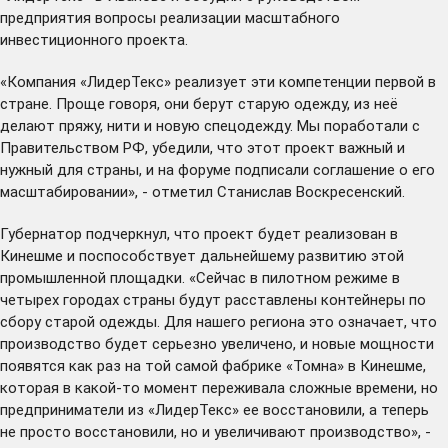
предприятия вопросы реализации масштабного
инвестиционного проекта.
«Компания «ЛидерТекс» реализует эти компетенции первой в
стране. Проще говоря, они берут старую одежду, из неё
делают пряжу, нити и новую спецодежду. Мы поработали с
Правительством РФ, убедили, что этот проект важный и
нужный для страны, и на форуме
подписали
соглашение о его
масштабировании», - отметил Станислав Воскресенский.
Губернатор подчеркнул, что проект будет реализован в
Кинешме и поспособствует дальнейшему развитию этой
промышленной площадки. «Сейчас в пилотном режиме в
четырех городах страны будут расставлены контейнеры по
сбору старой одежды. Для нашего региона это означает, что
производство будет серьезно увеличено, и новые мощности
появятся как раз на той самой фабрике «Томна» в Кинешме,
которая в какой-то момент переживала сложные времени, но
предприниматели из «ЛидерТекс» ее восстановили, а теперь
не просто восстановили, но и увеличивают производство», -