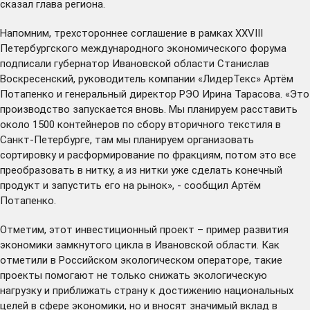
сказал глава региона.
Напомним, трехстороннее соглашение в рамках XXVIII
Петербургского международного экономического форума
подписали губернатор Ивановской области Станислав
Воскресенский, руководитель компании «ЛидерТекс» Артём
Потапенко и генеральный директор РЭО Ирина Тарасова. «Это
производство запускается вновь. Мы планируем расставить
около 1500 контейнеров по сбору вторичного текстиля в
Санкт-Петербурге, там мы планируем организовать
сортировку и расформирование по фракциям, потом это все
преобразовать в нитку, а из нитки уже сделать конечный
продукт и запустить его на рынок», - сообщил Артём
Потапенко.
Отметим, этот инвестиционный проект – пример развития
экономики замкнутого цикла в Ивановской области. Как
отметили в Российском экологическом операторе, такие
проекты помогают не только снижать экологическую
нагрузку и приближать страну к достижению национальных
целей в сфере экономики, но и вносят значимый вклад в